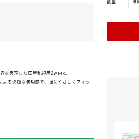
数量
を実現した国産乱視用2week。
」による快適な装用感で、瞳にやさしくフィッ