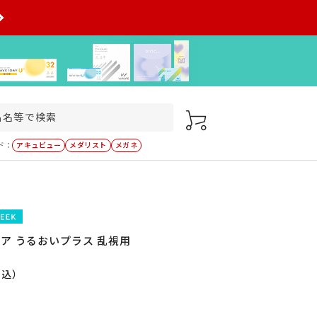
ド：
アキュビュー
メダリスト
メガネ
ア うるおいプラス 乱視用
税込）