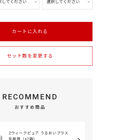
カートに入れる
セット数を変更する
RECOMMEND
おすすめ商品
2ウィークピュア うるおいプラス
乱視用（×2箱）