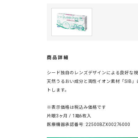
商品詳細
シード独自のレンズデザインによる良好な視界
天然うるおい成分と両性イオン素材「SIB
トします。
※表示価格は税込み価格です
片眼3ヶ月 / 1箱6枚入
医療機器承認番号: 22500BZX00276000