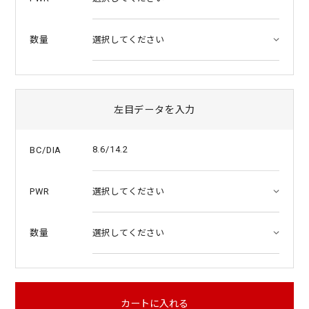
数量
左目データを入力
8.6/14.2
BC/DIA
PWR
数量
カートに入れる