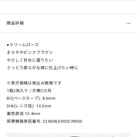
商品詳細
●クリームローズ
まろやかピンクブラウン
やさしく甘めに盛りたい
うっとり柔らかな顔に仕上げたい時に
※表示価格は税込み価格です
1箱2枚入り / 片眼2カ月
BC(ベースカーブ): 8.6mm
DIA(レンズ径): 14.2mm
着色直径:13.4mm
医療機器承認番号: 22400BZX00278000