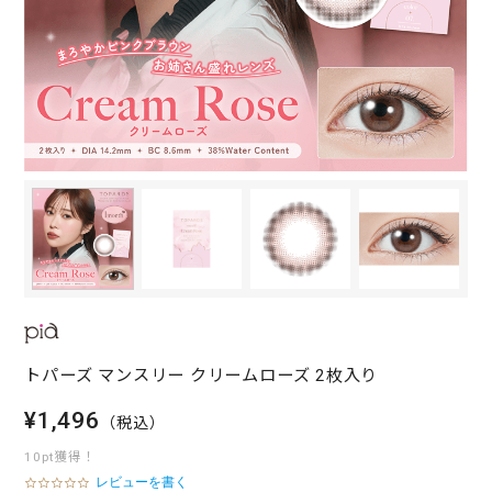
トパーズ マンスリー クリームローズ 2枚入り
¥1,496
（税込）
10pt獲得！
レビューを書く
0