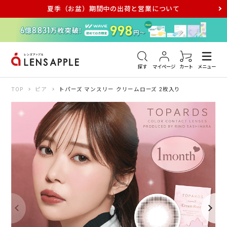
夏季（お盆）期間中の出荷と営業について
アキュビュー
メダリスト
メガネ
探す
マイページ
カート
メニュー
TOP
ピア
トパーズ マンスリー クリームローズ 2枚入り