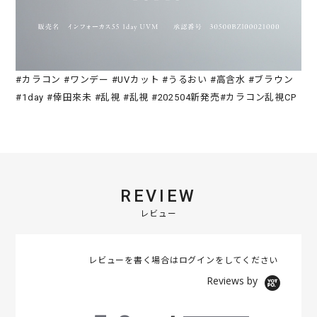
#カラコン #ワンデー #UVカット #うるおい #高含水 #ブラウン
#1day #倖田來未 #乱視 #乱視 #202504新発売#カラコン乱視CP
REVIEW
レビュー
レビューを書く場合は
ログイン
をしてください
Reviews by