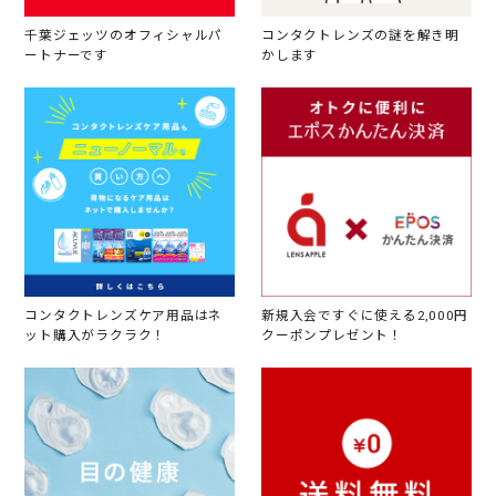
千葉ジェッツのオフィシャルパ
コンタクトレンズの謎を解き明
ートナーです
かします
コンタクトレンズケア用品はネ
新規入会ですぐに使える2,000円
ット購入がラクラク！
クーポンプレゼント！