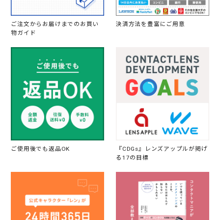
ご注文からお届けまでのお買い
決済方法を豊富にご用意
物ガイド
ご使用後でも返品OK
『CDGs』レンズアップルが掲げ
る17の目標