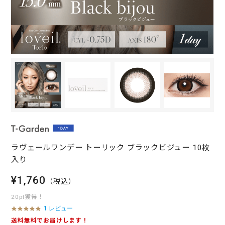
ラヴェールワンデー トーリック ブラックビジュー 10枚
入り
¥1,760
（税込）
20pt獲得！
1 レビュー
5
.
送料無料でお届けします！