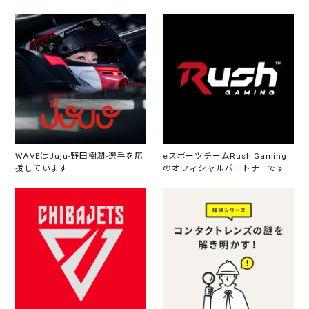
WAVEはJuju-野田樹潤-選手を応
eスポーツチームRush Gaming
援しています
のオフィシャルパートナーです