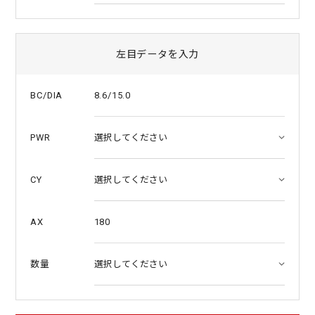
左目データを入力
8.6/15.0
BC/DIA
PWR
CY
180
AX
数量