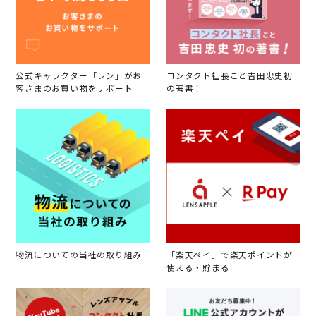
公式キャラクター「レン」がお
コンタクト社長こと吉田忠史初
客さまのお買い物をサポート
の著書！
物流についての当社の取り組み
「楽天ペイ」で楽天ポイントが
使える・貯まる