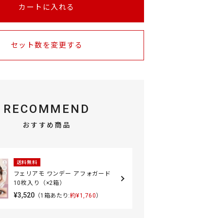
カートに入れる
セット数を変更する
RECOMMEND
おすすめ商品
送料無料
フェリアモ ワンデー アフォガード
10枚入り（×2箱）
¥3,520
（1箱あたり:
約¥1,760
）