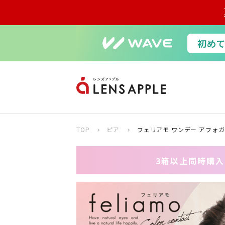
TOP
ピア
フェリアモ ワンデー アフォガ
3箱以上同時購