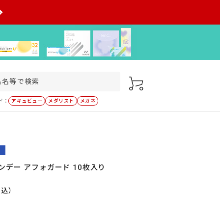
ド：
アキュビュー
メダリスト
メガネ
ンデー アフォガード 10枚入り
税込）