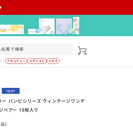
ド：
アキュビュー
メダリスト
メガネ
ラー バンビシリーズ ヴィンテージワンデ
ジベアー 10枚入り
税込）