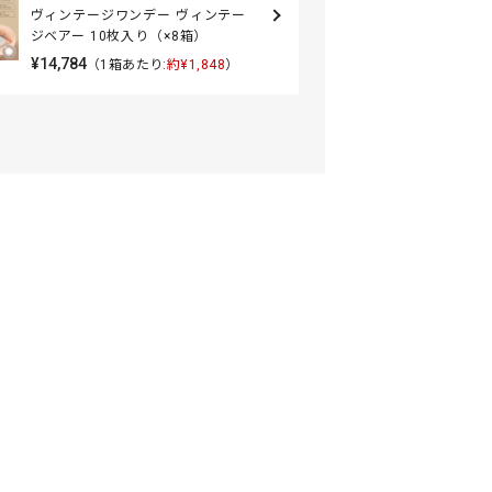
ヴィンテージワンデー ヴィンテー
ジベアー 10枚入り（×8箱）
¥14,784
（1箱あたり:
約¥1,848
）