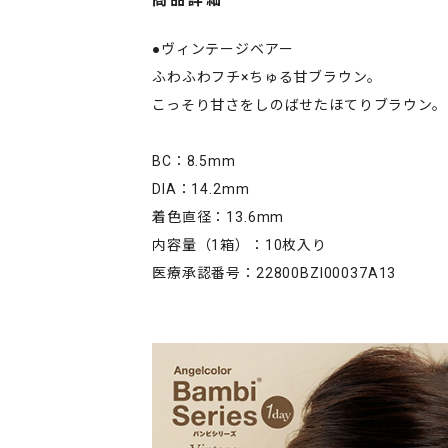
商品詳細
●ヴィンテージベアー
ふわふわフチ×ちゅる甘ブラウン。
こっそり甘さをしのばせたほてりブラウン。
BC：8.5mm
DIA：14.2mm
着色直径：13.6mm
内容量（1箱）：10枚入り
医療承認番号：22800BZI00037A13