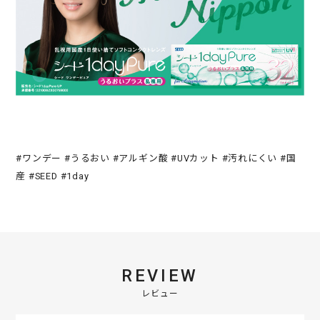
#ワンデー #うるおい #アルギン酸 #UVカット #汚れにくい #国
産 #SEED #1day
REVIEW
レビュー