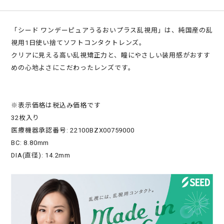
「シード ワンデーピュアうるおいプラス乱視用」は、純国産の乱
視用1日使い捨てソフトコンタクトレンズ。
クリアに見える高い乱視矯正力と、瞳にやさしい装用感がおすす
めの心地よさにこだわったレンズです。
※表示価格は税込み価格です
32枚入り
医療機器承認番号: 22100BZX00759000
BC: 8.80mm
DIA(直径): 14.2mm