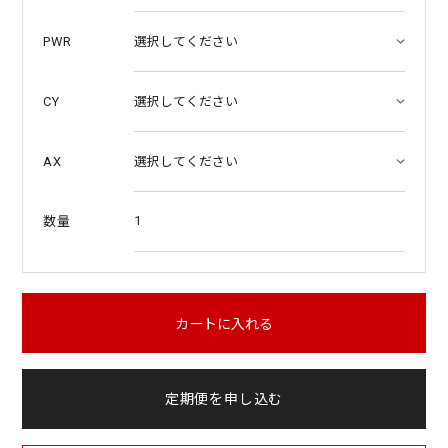
PWR
CY
AX
1
数量
カートに入れる
定期便を申し込む