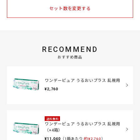
セット数を変更する
RECOMMEND
おすすめ商品
ワンデーピュア うるおいプラス 乱視用
¥2,760
送料無料
ワンデーピュア うるおいプラス 乱視用
（×4箱）
¥11,040
（1箱あたり:
約¥2,760
）