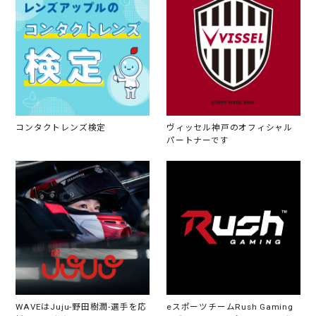
コンタクトレンズ検定
ヴィッセル神戸のオフィシャル
パートナーです
WAVEはJuju-野田樹潤-選手を応
eスポーツチームRush Gaming