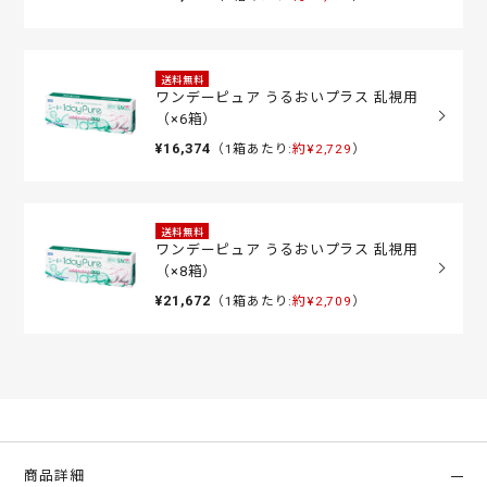
送料無料
ワンデーピュア うるおいプラス 乱視用
（×6箱）
¥16,374
（1箱あたり:
約¥2,729
）
送料無料
ワンデーピュア うるおいプラス 乱視用
（×8箱）
¥21,672
（1箱あたり:
約¥2,709
）
商品詳細