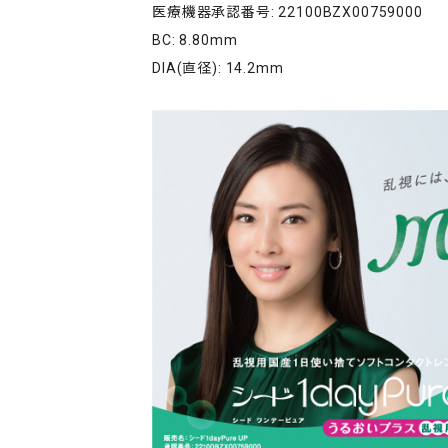
医療機器承認番号: 22100BZX00759000
BC: 8.80mm
DIA(直径): 14.2mm