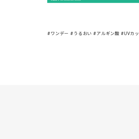
#ワンデー #うるおい #アルギン酸 #UVカット 