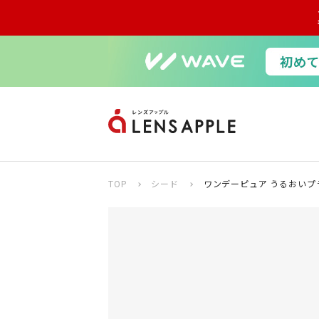
TOP
シード
ワンデーピュア うるおいプ