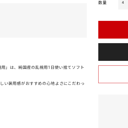
数量
4
視用」は、純国産の乱視用1日使い捨てソフト
さしい装用感がおすすめの心地よさにこだわっ