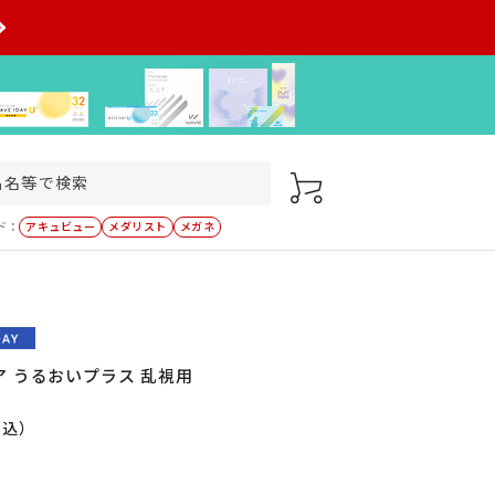
ド：
アキュビュー
メダリスト
メガネ
 うるおいプラス 乱視用
税込）