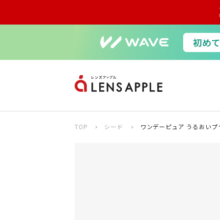
TOP
シード
ワンデーピュア うるおいプ