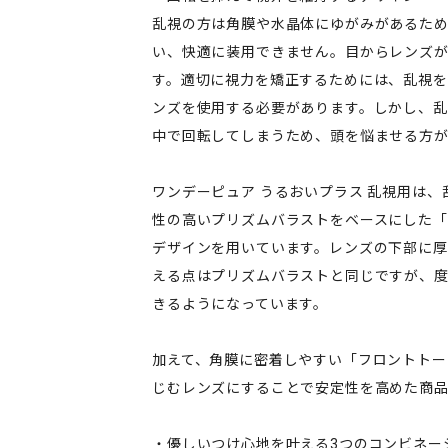
乱視の方は角膜や水晶体にゆがみがあるた
い、快適に装用できません。目からレンズ
す。適切に視力を矯正するためには、乱視
ンズを使用する必要があります。しかし、乱
中で回転してしまうため、頭を悩ませる方
ワンデーピュア うるおいプラス 乱視用は
性の高いプリズムバラストをベースにした
デザインを用いています。レンズの下部に厚
える点はプリズムバラストと同じですが、
きるようになっています。
加えて、角膜に密着しやすい「フロントトー
じむレンズにすることで安定性を高めた商品
・優しいつけ心地を叶える3つのコンビネー