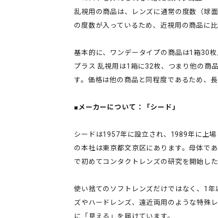
乱視用の商品は、レンズに通常の度数（球面
の度数が入っているため、近視用の商品に比
基本的に、ワンデータイプの商品は1箱30
プラス 乱視用は1箱に32枚、つまり他の商
す。価格は他の商品と同程度であるため、長
■メーカーについて：「シード」
シードは1957年に設立され、1989年に
の本社は東京都文京区にあります。母体で
で初めてコンタクトレンズの研究を開始し
使い捨てのソフトレンズだけではなく、1年
ズやハードレンズ、遠近両用のような特殊
に「見える」を届けています。