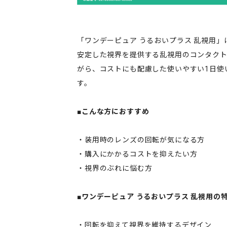
「ワンデーピュア うるおいプラス 乱視用
安定した視界を提供する乱視用のコンタク
がら、コストにも配慮した使いやすい1日使
す。
■こんな方におすすめ
・装用時のレンズの回転が気になる方
・購入にかかるコストを抑えたい方
・視界のぶれに悩む方
■ワンデーピュア うるおいプラス 乱視用の
・回転を抑えて視界を維持するデザイン