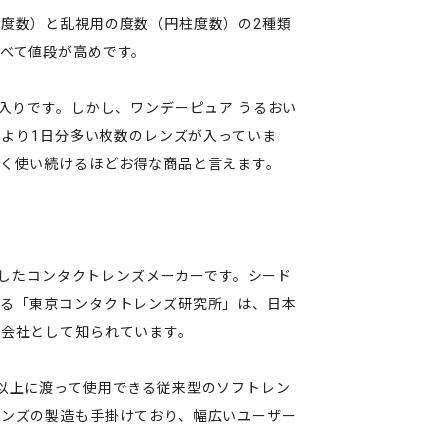
度数）と乱視用の度数（円柱度数）の2種類
べて値段が高めです。
枚入りです。しかし、ワンデーピュア うるおい
品より1日分多い枚数のレンズが入っていま
く使い続けるほどお得な商品と言えます。
上場したコンタクトレンズメーカーです。シード
ある「東京コンタクトレンズ研究所」は、日本
た会社として知られています。
以上に渡って使用できる従来型のソフトレン
レンズの製造も手掛けており、幅広いユーザー