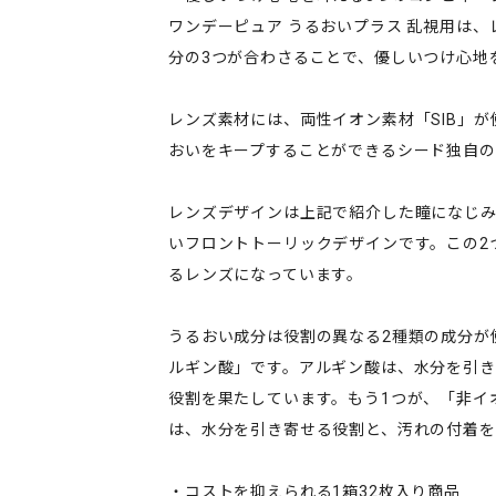
ワンデーピュア うるおいプラス 乱視用は
分の3つが合わさることで、優しいつけ心地
レンズ素材には、両性イオン素材「SIB」が
おいをキープすることができるシード独自の
レンズデザインは上記で紹介した瞳になじ
いフロントトーリックデザインです。この2
るレンズになっています。
うるおい成分は役割の異なる2種類の成分が
ルギン酸」です。アルギン酸は、水分を引
役割を果たしています。もう1つが、「非イ
は、水分を引き寄せる役割と、汚れの付着を
・コストを抑えられる1箱32枚入り商品