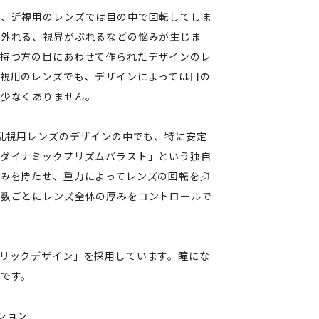
め、近視用のレンズでは目の中で回転してしま
が外れる、視界がぶれるなどの悩みが生じま
を持つ方の目にあわせて作られたデザインのレ
視用のレンズでも、デザインによっては目の
が少なくありません。
、乱視用レンズのデザインの中でも、特に安定
「ダイナミックプリズムバラスト」という独自
みを持たせ、重力によってレンズの回転を抑
度数ごとにレンズ全体の厚みをコントロールで
リックデザイン」を採用しています。瞳にな
です。
ション