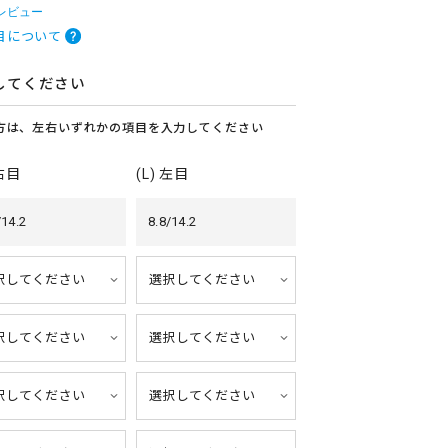
 レビュー
目について
してください
方は、左右いずれかの項目を入力してください
 右目
(L) 左目
/14.2
8.8/14.2