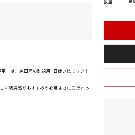
数量
視用」は、純国産の乱視用1日使い捨てソフト
さしい装用感がおすすめの心地よさにこだわっ