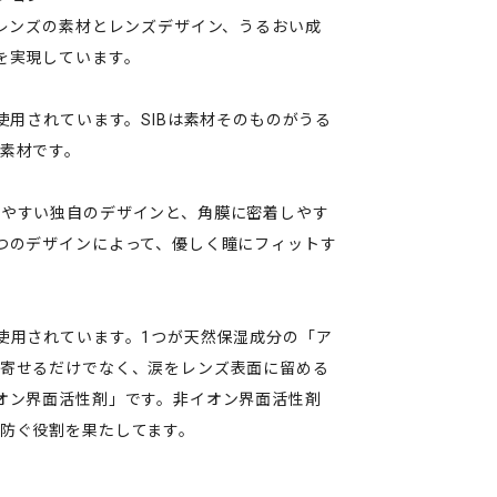
、レンズの素材とレンズデザイン、うるおい成
を実現しています。
使用されています。SIBは素材そのものがうる
素材です。
みやすい独自のデザインと、角膜に密着しやす
つのデザインによって、優しく瞳にフィットす
使用されています。1つが天然保湿成分の「ア
き寄せるだけでなく、涙をレンズ表面に留める
オン界面活性剤」です。非イオン界面活性剤
防ぐ役割を果たしてます。