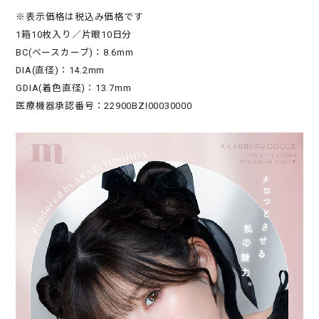
※表示価格は税込み価格です
1箱10枚入り／片眼10日分
BC(ベースカーブ)：8.6mm
DIA(直径)：14.2mm
GDIA(着色直径)：13.7mm
医療機器承認番号：22900BZI00030000