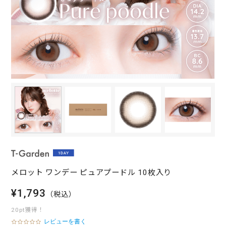
メロット ワンデー ピュアプードル 10枚入り
¥1,793
（税込）
20pt獲得！
レビューを書く
0