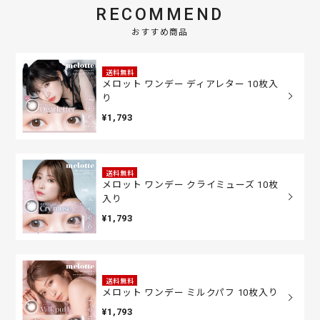
RECOMMEND
おすすめ商品
送料無料
メロット ワンデー ディアレター 10枚入
り
¥1,793
送料無料
メロット ワンデー クライミューズ 10枚
入り
¥1,793
送料無料
メロット ワンデー ミルクパフ 10枚入り
¥1,793