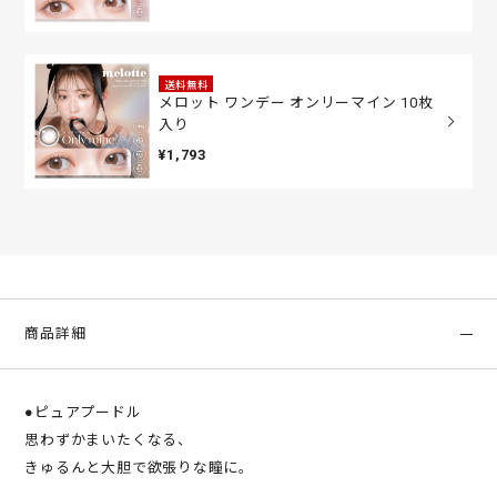
送料無料
メロット ワンデー オンリーマイン 10枚
入り
¥1,793
商品詳細
●ピュアプードル
思わずかまいたくなる、
きゅるんと大胆で欲張りな瞳に。