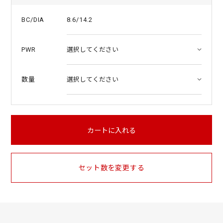
8.6/14.2
BC/DIA
PWR
数量
カートに入れる
セット数を変更する