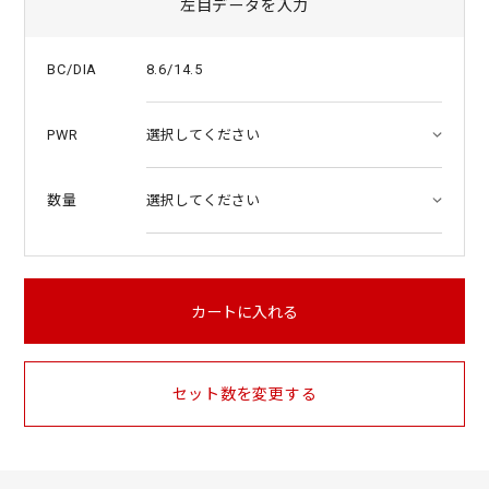
左目データを入力
8.6/14.5
BC/DIA
PWR
数量
カートに入れる
セット数を変更する