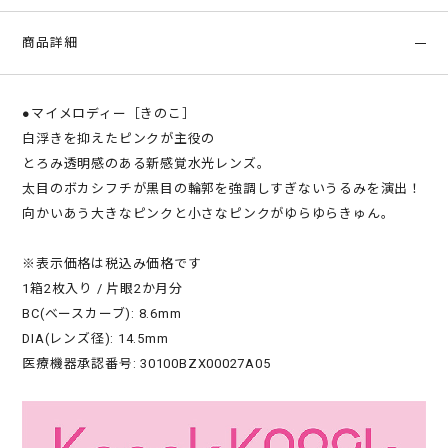
商品詳細
●マイメロディー［きのこ］
白浮きを抑えたピンクが主役の
とろみ透明感のある新感覚水光レンズ。
太目のボカシフチが黒目の輪郭を強調しすぎないうるみを演出！
向かいあう大きなピンクと小さなピンクがゆらゆらきゅん。
※表示価格は税込み価格です
1箱2枚入り / 片眼2か月分
BC(ベースカーブ): 8.6mm
DIA(レンズ径): 14.5mm
医療機器承認番号: 30100BZX00027A05