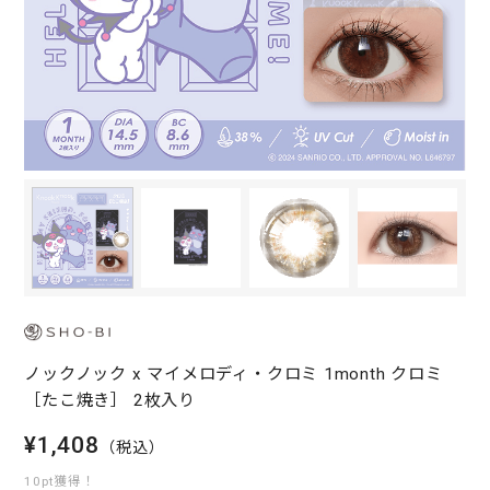
ノックノック x マイメロディ・クロミ 1month クロミ
［たこ焼き］ 2枚入り
¥1,408
（税込）
10pt獲得！