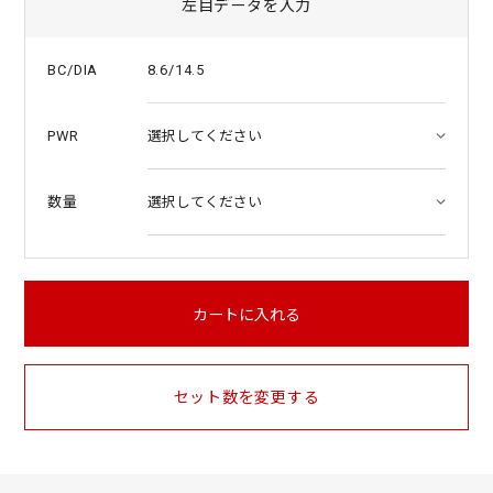
左目データを入力
8.6/14.5
BC/DIA
PWR
数量
カートに入れる
セット数を変更する