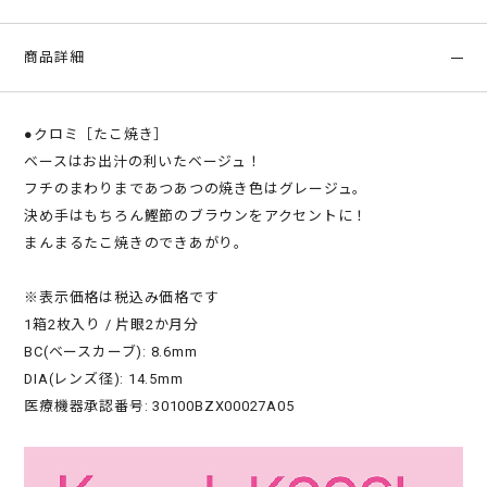
商品詳細
●クロミ［たこ焼き］
ベースはお出汁の利いたベージュ！
フチのまわりまであつあつの焼き色はグレージュ。
決め手はもちろん鰹節のブラウンをアクセントに！
まんまるたこ焼きのできあがり。
※表示価格は税込み価格です
1箱2枚入り / 片眼2か月分
BC(ベースカーブ): 8.6mm
DIA(レンズ径): 14.5mm
医療機器承認番号: 30100BZX00027A05