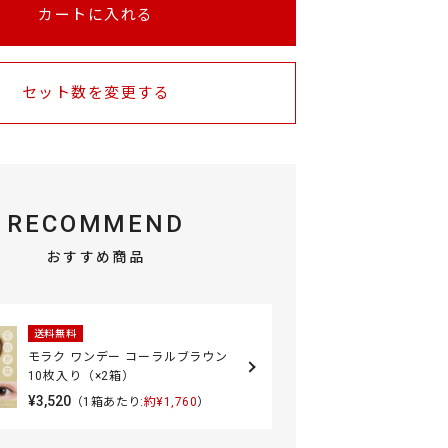
カートに入れる
セット数を変更する
RECOMMEND
おすすめ商品
送料無料
モラク ワンデー コーラルブラウン
10枚入り（×2箱）
¥3,520
（1箱あたり:
約¥1,760
）