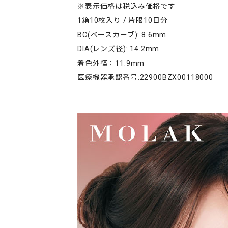
※表示価格は税込み価格です
1箱10枚入り / 片眼10日分
BC(ベースカーブ): 8.6mm
DIA(レンズ径): 14.2mm
着色外径：11.9mm
医療機器承認番号:22900BZX00118000