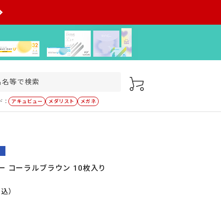
ド：
アキュビュー
メダリスト
メガネ
ー コーラルブラウン 10枚入り
税込）