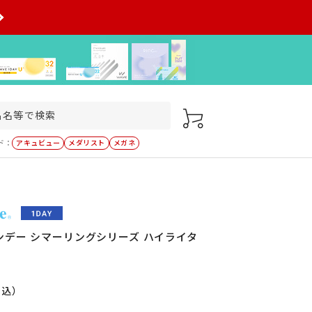
ド：
アキュビュー
メダリスト
メガネ
ンデー シマーリングシリーズ ハイライタ
税込）