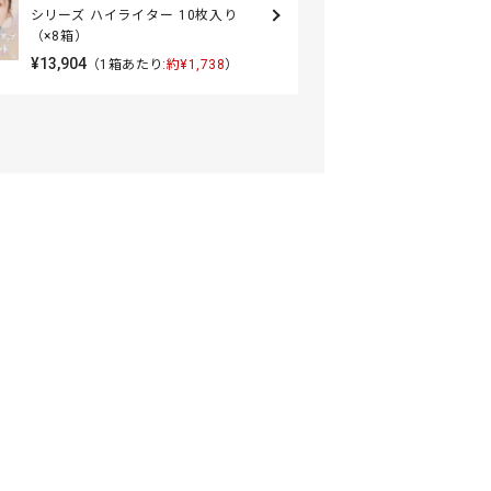
シリーズ ハイライター 10枚入り
（×8箱）
¥13,904
（1箱あたり:
約¥1,738
）