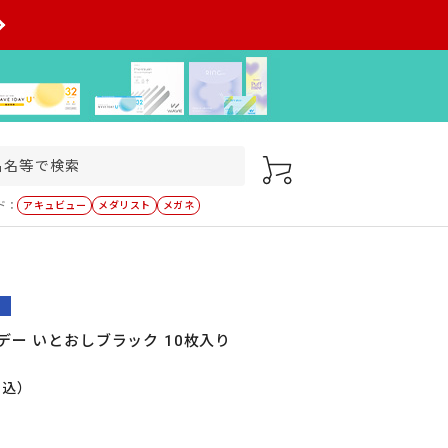
ド：
アキュビュー
メダリスト
メガネ
デー いとおしブラック 10枚入り
税込）