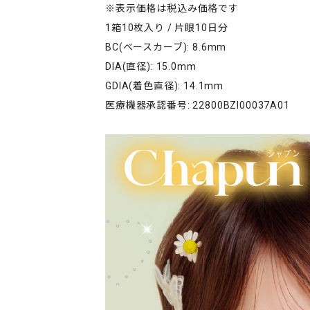
※表示価格は税込み価格です
1箱10枚入り / 片眼10日分
BC(ベースカーブ): 8.6mm
DIA(直径): 15.0mm
GDIA(着色直径): 14.1mm
医療機器承認番号: 22800BZI00037A01