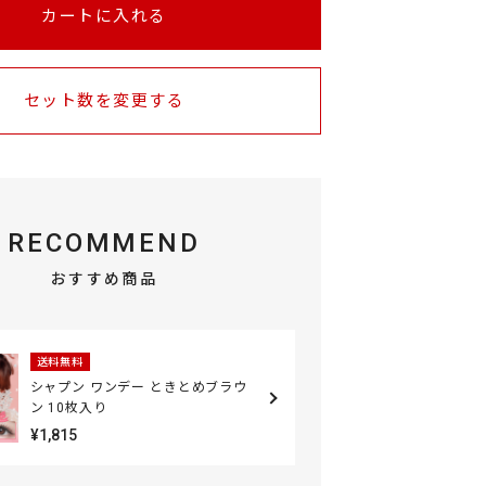
カートに入れる
セット数を変更する
RECOMMEND
おすすめ商品
送料無料
シャプン ワンデー ときとめブラウ
ン 10枚入り
¥1,815