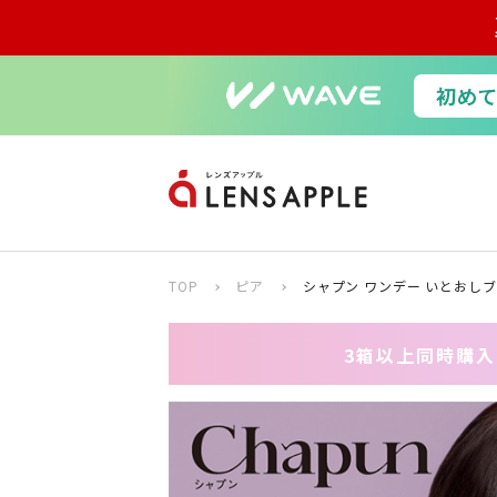
TOP
ピア
シャプン ワンデー いとおしブ
3箱以上同時購