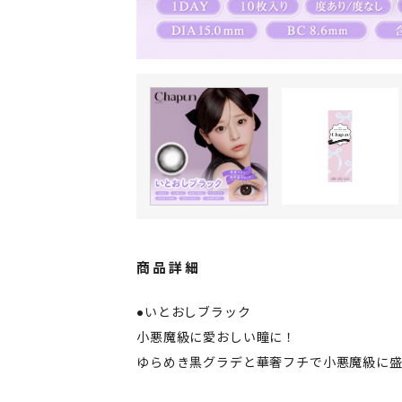
商品詳細
●いとおしブラック
小悪魔級に愛おしい瞳に！
ゆらめき黒グラデと華奢フチで小悪魔級に