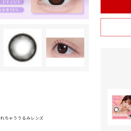
盛れちゃううるみレンズ