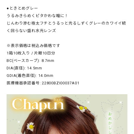
●ときとめグレー
うるみきらめくピタかわな瞳に！
じんわり滲む極太フチとうるっと光るしずくグレーのカワイイ続
く回らない盛れ水光レンズ
※表示価格は税込み価格です
1箱10枚入り / 片眼10日分
BC(ベースカーブ): 8.7mm
DIA(直径): 14.5mm
GDIA(着色直径): 14.0mm
医療機器承認番号: 22800BZI00037A01