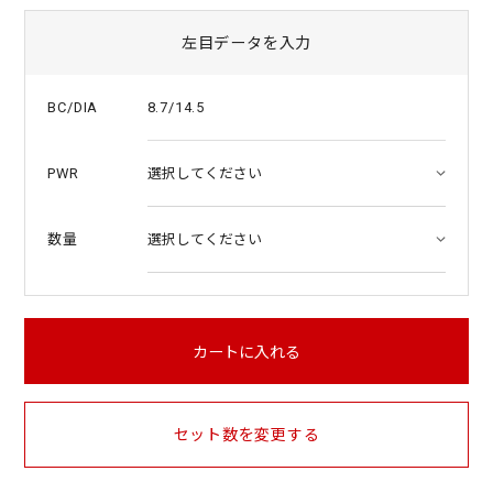
左目データを入力
8.7/14.5
BC/DIA
PWR
数量
カートに入れる
セット数を変更する