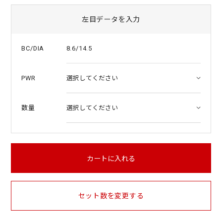
左目データを入力
8.6/14.5
BC/DIA
PWR
数量
カートに入れる
セット数を変更する