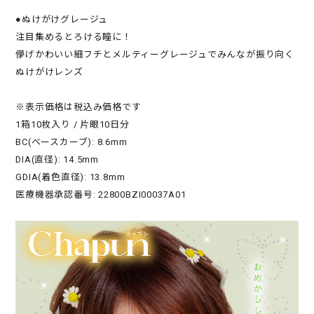
●ぬけがけグレージュ
注目集めるとろける瞳に！
儚げかわいい細フチとメルティーグレージュでみんなが振り向く
ぬけがけレンズ
※表示価格は税込み価格です
1箱10枚入り / 片眼10日分
BC(ベースカーブ): 8.6mm
DIA(直径): 14.5mm
GDIA(着色直径): 13.8mm
医療機器承認番号: 22800BZI00037A01