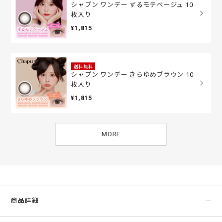
シャプン ワンデー ずるモテベージュ 10
枚入り
¥1,815
送料無料
シャプン ワンデー きらゆめブラウン 10
枚入り
¥1,815
MORE
商品詳細