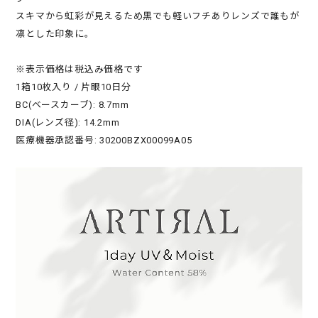
スキマから虹彩が見えるため黒でも軽いフチありレンズで誰もが
凛とした印象に。
※表示価格は税込み価格です
1箱10枚入り / 片眼10日分
BC(ベースカーブ): 8.7mm
DIA(レンズ径): 14.2mm
医療機器承認番号: 30200BZX00099A05