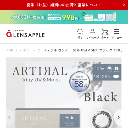
夏季（お盆）期間中の出荷と営業について
アキュビュー
メダリスト
メガネ
探す
マイページ
カート
メニュー
TOP
SHO-BI
アーティラル ワンデー 58％ UV&MOIST ブラック 10枚入り