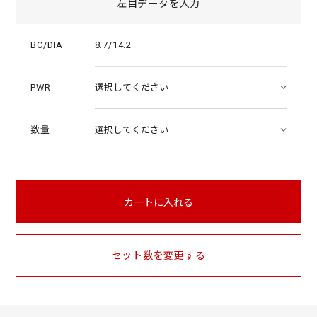
左目データを入力
8.7/14.2
BC/DIA
PWR
数量
カートに入れる
セット数を変更する