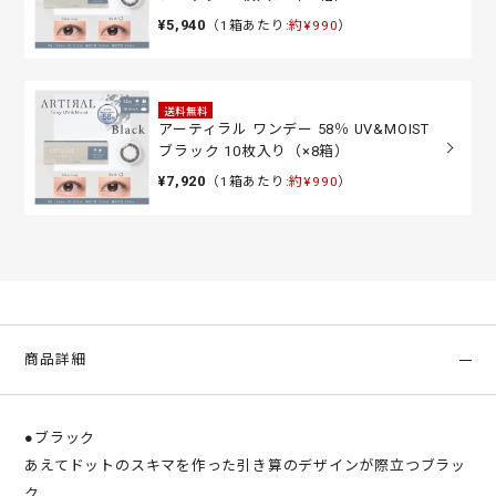
¥5,940
（1箱あたり:
約¥990
）
送料無料
アーティラル ワンデー 58％ UV&MOIST
ブラック 10枚入り（×8箱）
¥7,920
（1箱あたり:
約¥990
）
商品詳細
●ブラック
あえてドットのスキマを作った引き算のデザインが際立つブラッ
ク