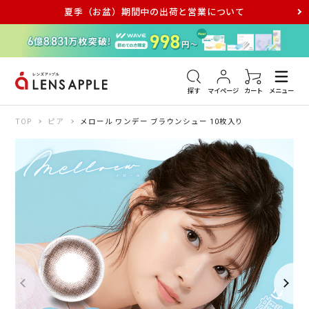
夏季（お盆）期間中の出荷と営業について
アキュビュー
メダリスト
メガネ
探す
マイページ
カート
メニュー
TOP
ピア
メロール ワンデー ブラウンシュー 10枚入り