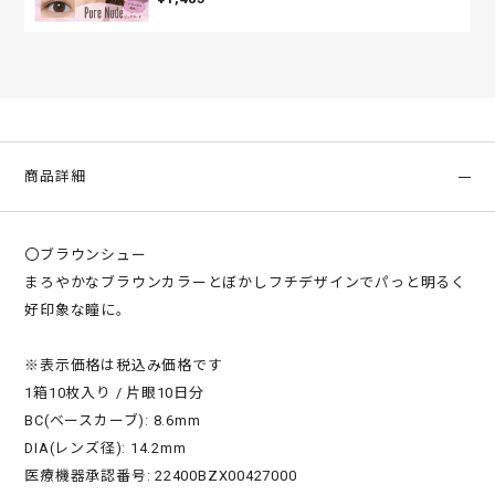
商品詳細
〇ブラウンシュー
まろやかなブラウンカラーとぼかしフチデザインでパっと明るく
好印象な瞳に。
※表示価格は税込み価格です
1箱10枚入り / 片眼10日分
BC(ベースカーブ): 8.6mm
DIA(レンズ径): 14.2mm
医療機器承認番号: 22400BZX00427000