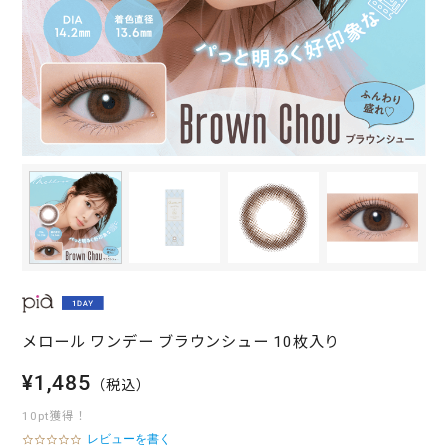
メロール ワンデー ブラウンシュー 10枚入り
¥1,485
（税込）
10pt獲得！
レビューを書く
0