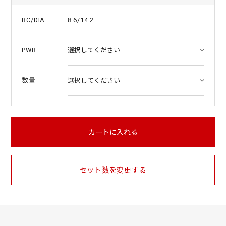
8.6/14.2
BC/DIA
PWR
数量
カートに入れる
セット数を変更する