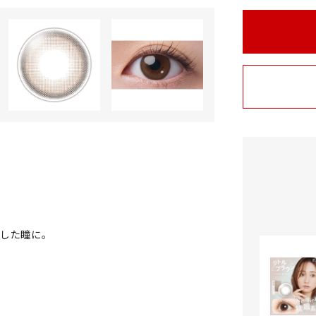
した瞳に。