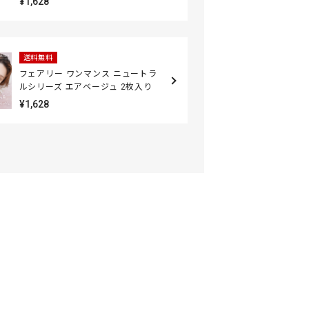
¥1,628
送料無料
フェアリー ワンマンス ニュートラ
ルシリーズ エアベージュ 2枚入り
¥1,628