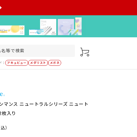
ド：
アキュビュー
メダリスト
メガネ
ンマンス ニュートラルシリーズ ニュート
2枚入り
税込）