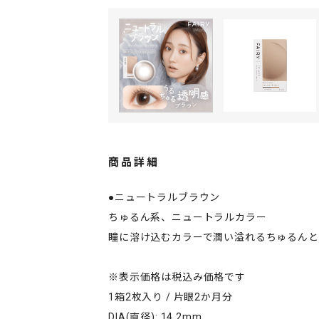
商品詳細
●ニュートラルブラウン
ちゅるん系、ニュートラルカラー
瞳に溶け込むカラーで潤い溢れるちゅるんと
※表示価格は税込み価格です
1箱2枚入り / 片眼2か月分
DIA(直径): 14.2mm