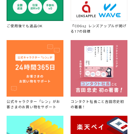
ご使用後でも返品OK
『CDGs』レンズアップルが掲げ
る17の目標
公式キャラクター「レン」がお
コンタクト社長こと吉田忠史初
客さまのお買い物をサポート
の著書！