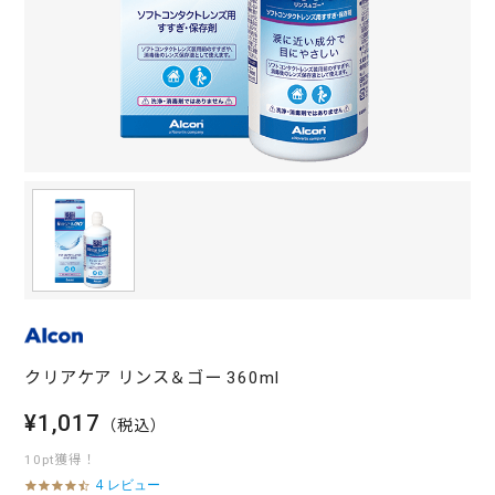
クリアケア リンス＆ゴー 360ml
¥1,017
（税込）
10pt獲得！
4 レビュー
4