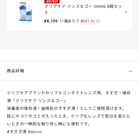
送料無料
クリアケア リンス＆ゴー 360ml 8箱セッ
ト
¥8,136
（1箱あたり:
約¥1,017
）
商品詳細
クリアケアブランドのソフトコンタクトレンズ用、すすぎ・保存
液「クリアケア リンス＆ゴー」
消毒後の保存液！装用前のすすぎ液！としてご使用頂けます。
目にホコリやゴミが入ったとき、クリアなレンズで気分を変えた
いときの一時的な取り外し時にも便利です。
#すすぎ液 #alcon