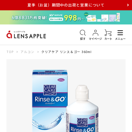
夏季（お盆）期間中の出荷と営業について
アキュビュー
メダリスト
メガネ
探す
マイページ
カート
メニュー
TOP
アルコン
クリアケア リンス＆ゴー 360ml