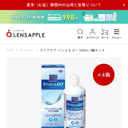
夏季（お盆）期間中の出荷と営業について
アキュビュー
メダリスト
メガネ
探す
マイページ
カート
メニュー
TOP
アルコン
クリアケア リンス＆ゴー 360ml 4箱セット