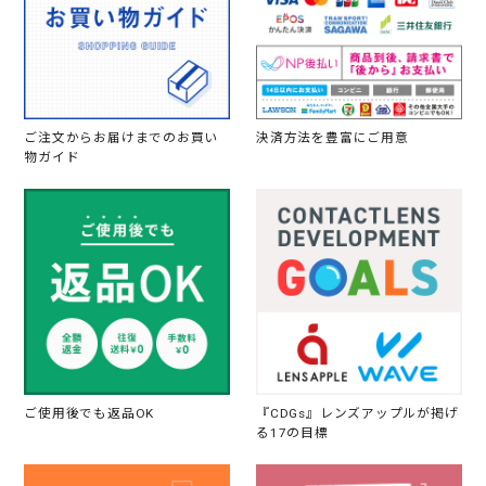
ご注文からお届けまでのお買い
決済方法を豊富にご用意
物ガイド
ご使用後でも返品OK
『CDGs』レンズアップルが掲げ
る17の目標