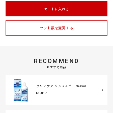
i
n
カートに入れる
g
セット数を変更する
RECOMMEND
おすすめ商品
クリアケア リンス＆ゴー 360ml
¥1,017