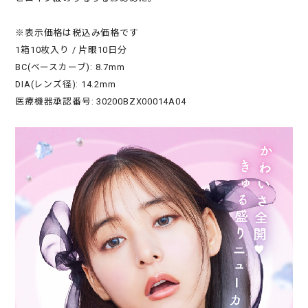
※表示価格は税込み価格です
1箱10枚入り / 片眼10日分
BC(ベースカーブ): 8.7mm
DIA(レンズ径): 14.2mm
医療機器承認番号: 30200BZX00014A04