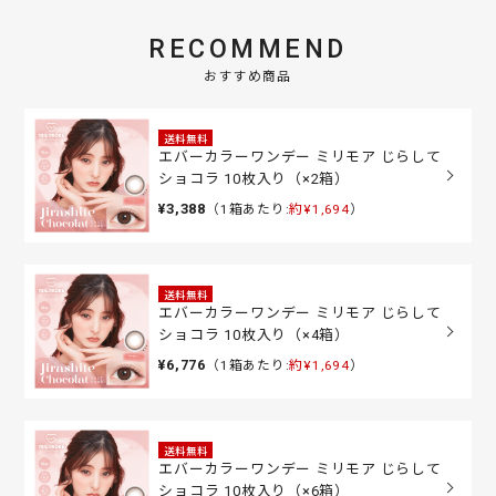
RECOMMEND
おすすめ商品
送料無料
エバーカラーワンデー ミリモア じらして
ショコラ 10枚入り（×2箱）
¥3,388
（1箱あたり:
約¥1,694
）
送料無料
エバーカラーワンデー ミリモア じらして
ショコラ 10枚入り（×4箱）
¥6,776
（1箱あたり:
約¥1,694
）
送料無料
エバーカラーワンデー ミリモア じらして
ショコラ 10枚入り（×6箱）