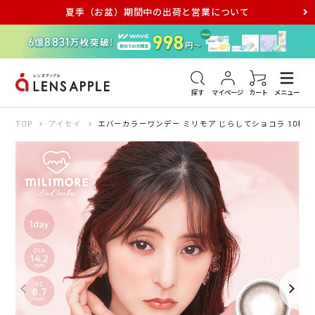
夏季（お盆）期間中の出荷と営業について
アキュビュー
メダリスト
メガネ
探す
マイページ
カート
メニュー
TOP
アイセイ
エバーカラーワンデー ミリモア じらしてショコラ 10枚入