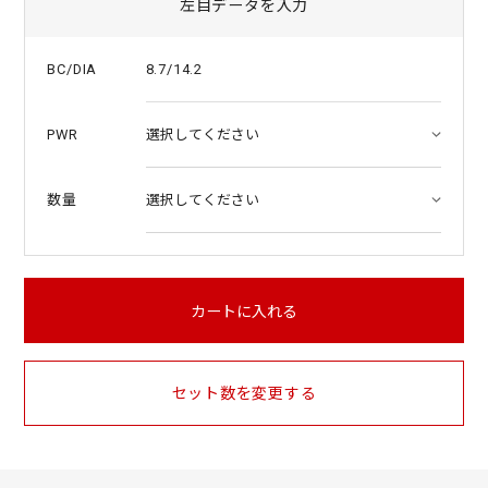
左目データを入力
8.7/14.2
BC/DIA
PWR
数量
カートに入れる
セット数を変更する