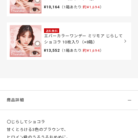
¥10,164
（1箱あたり:
約¥1,694
）
送料無料
エバーカラーワンデー ミリモア じらして
ショコラ 10枚入り（×8箱）
¥13,552
（1箱あたり:
約¥1,694
）
商品詳細
〇じらしてショコラ
甘くとろける3色のブラウンで、
ヒロイン級のうるうるおめめに。