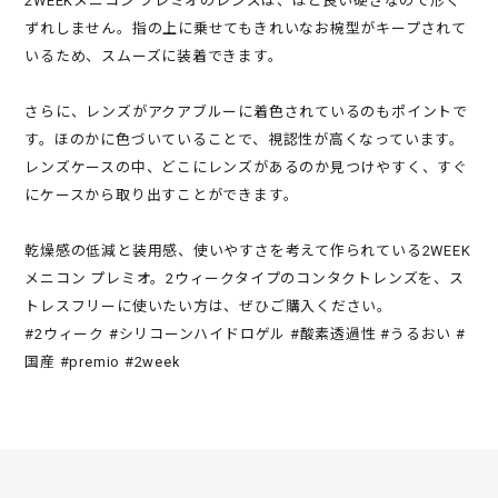
2WEEKメニコン プレミオのレンズは、ほど良い硬さなので形く
ずれしません。指の上に乗せてもきれいなお椀型がキープされて
いるため、スムーズに装着できます。
さらに、レンズがアクアブルーに着色されているのもポイントで
す。ほのかに色づいていることで、視認性が高くなっています。
レンズケースの中、どこにレンズがあるのか見つけやすく、すぐ
にケースから取り出すことができます。
乾燥感の低減と装用感、使いやすさを考えて作られている2WEEK
メニコン プレミオ。2ウィークタイプのコンタクトレンズを、ス
トレスフリーに使いたい方は、ぜひご購入ください。
#2ウィーク #シリコーンハイドロゲル #酸素透過性 #うるおい #
国産 #premio #2week