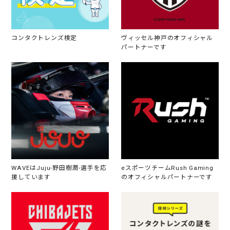
コンタクトレンズ検定
ヴィッセル神戸のオフィシャル
パートナーです
WAVEはJuju-野田樹潤-選手を応
eスポーツチームRush Gaming
援しています
のオフィシャルパートナーです