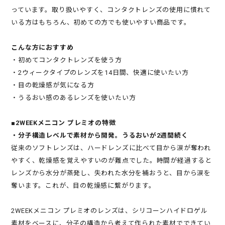
っています。取り扱いやすく、コンタクトレンズの使用に慣れて
いる方はもちろん、初めての方でも使いやすい商品です。
こんな方におすすめ
・初めてコンタクトレンズを使う方
・2ウィークタイプのレンズを14日間、快適に使いたい方
・目の乾燥感が気になる方
・うるおい感のあるレンズを使いたい方
■2WEEKメニコン プレミオの特徴
・分子構造レベルで素材から開発。うるおいが2週間続く
従来のソフトレンズは、ハードレンズに比べて目から涙が奪われ
やすく、乾燥感を覚えやすいのが難点でした。時間が経過すると
レンズから水分が蒸発し、失われた水分を補おうと、目から涙を
奪います。これが、目の乾燥感に繋がります。
2WEEKメニコン プレミオのレンズは、シリコーンハイドロゲル
素材をベースに、分子の構造から考えて作られた素材でできてい