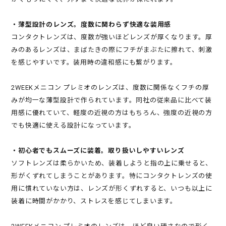
・薄型設計のレンズ。度数に関わらず快適な装用感
コンタクトレンズは、度数が強いほどレンズが厚くなります。厚
みのあるレンズは、まばたきの際にフチがまぶたに擦れて、刺激
を感じやすいです。装用時の違和感にも繋がります。
2WEEKメニコン プレミオのレンズは、度数に関係なくフチの厚
みが均一な薄型設計で作られています。同社の従来品に比べて装
用感に優れていて、軽度の近視の方はもちろん、強度の近視の方
でも快適に使える設計になっています。
・初心者でもスムーズに装着。取り扱いしやすいレンズ
ソフトレンズは柔らかいため、装着しようと指の上に乗せると、
形がくずれてしまうことがあります。特にコンタクトレンズの使
用に慣れていない方は、レンズが形くずれすると、いつも以上に
装着に時間がかかり、ストレスを感じてしまいます。