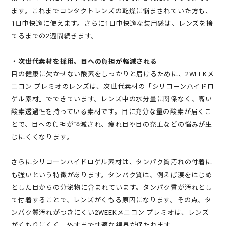
ます。これまでコンタクトレンズの乾燥に悩まされていた方も、
1日中快適に使えます。さらに1日中快適な装用感は、レンズを捨
てるまでの2週間続きます。
・次世代素材を採用。目への負担が軽減される
目の健康に欠かせない酸素をしっかりと届けるために、2WEEKメ
ニコン プレミオのレンズは、次世代素材の「シリコーンハイドロ
ゲル素材」でできています。レンズ中の水分量に関係なく、高い
酸素透過性を持っている素材です。目に充分な量の酸素が届くこ
とで、目への負担が軽減され、疲れ目や目の充血などの悩みが生
じにくくなります。
さらにシリコーンハイドロゲル素材は、タンパク質汚れの付着に
も強いという特徴があります。タンパク質は、例えば涙をはじめ
とした目からの分泌物に含まれています。タンパク質が汚れとし
て付着することで、レンズがくもる原因になります。その点、タ
ンパク質汚れがつきにくい2WEEKメニコン プレミオは、レンズ
がくもりにくく、外すまで快適な視界が保たれます。