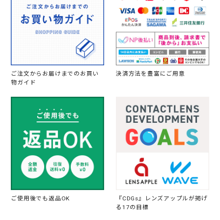
ご注文からお届けまでのお買い
決済方法を豊富にご用意
物ガイド
ご使用後でも返品OK
『CDGs』レンズアップルが掲げ
る17の目標