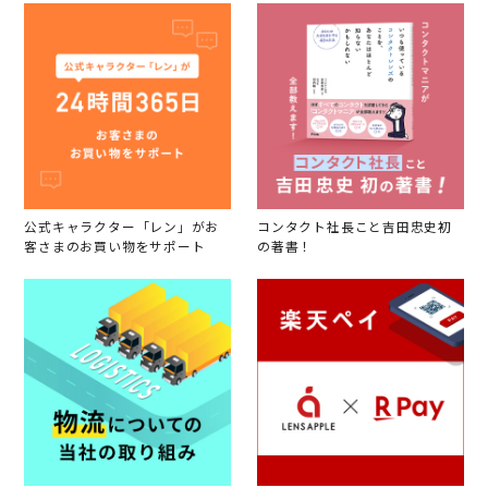
公式キャラクター「レン」がお
コンタクト社長こと吉田忠史初
客さまのお買い物をサポート
の著書！