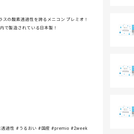
ラスの酸素透過性を誇るメニコン プレミオ！
国内で製造されている日本製！
性 #うるおい #国産 #premio #2week