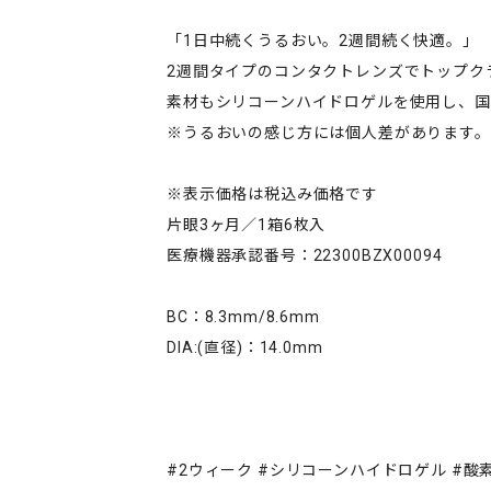
「1日中続くうるおい。2週間続く快適。」
2週間タイプのコンタクトレンズでトップク
素材もシリコーンハイドロゲルを使用し、
※うるおいの感じ方には個人差があります。
※表示価格は税込み価格です
片眼3ヶ月／1箱6枚入
医療機器承認番号：22300BZX00094
BC：8.3mm/8.6mm
DIA:(直径)：14.0mm
#2ウィーク #シリコーンハイドロゲル #酸素透過