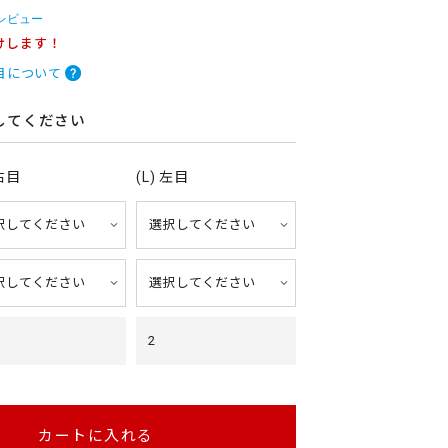
 レビュー
けします！
目について
してください
 右目
(L) 左目
2
カートに入れる