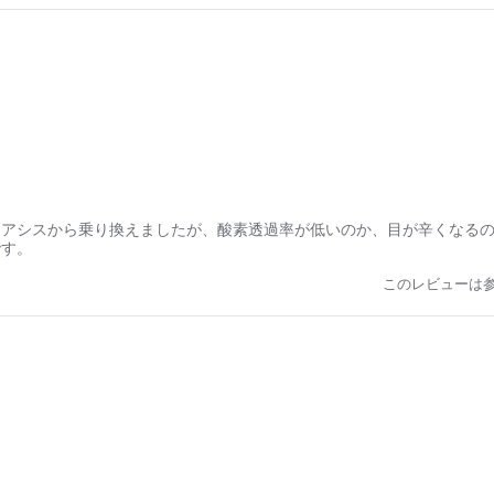
オアシスから乗り換えましたが、酸素透過率が低いのか、目が辛くなる
です。
このレビューは