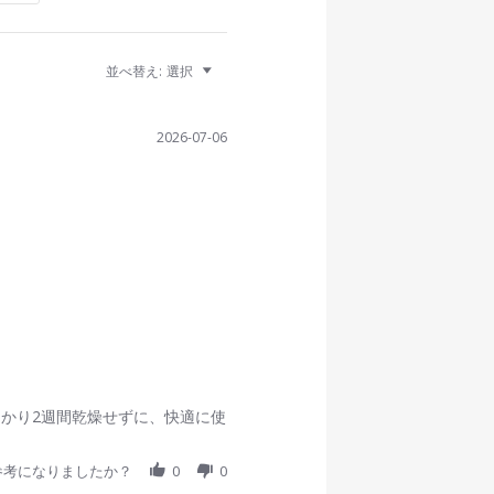
並べ替え:
選択
2026-07-06
かり2週間乾燥せずに、快適に使
参考になりましたか？
0
0