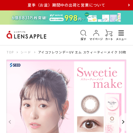
夏季（お盆）期間中の出荷と営業について
アキュビュー
メダリスト
メガネ
探す
マイページ
カート
メニュー
TOP
シード
アイコフレワンデーUV エム スウィーティーメイク 30枚入