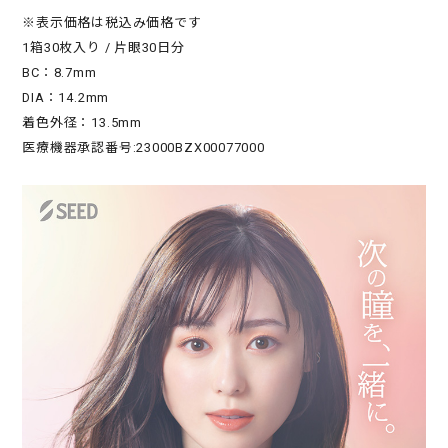
※表示価格は税込み価格です
1箱30枚入り / 片眼30日分
BC：8.7mm
DIA：14.2mm
着色外径：13.5mm
医療機器承認番号:23000BZX00077000