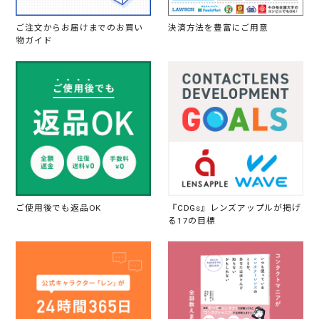
ご注文からお届けまでのお買い
決済方法を豊富にご用意
物ガイド
ご使用後でも返品OK
『CDGs』レンズアップルが掲げ
る17の目標