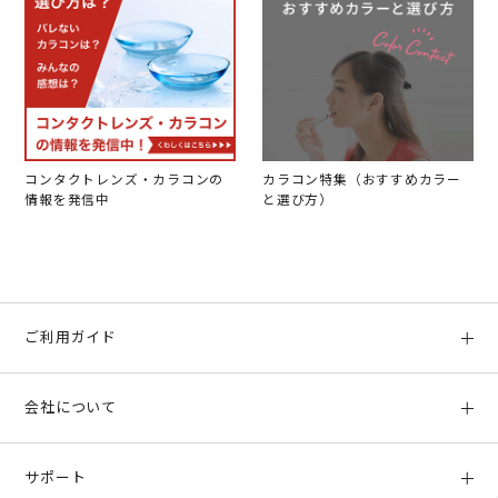
コンタクトレンズ・カラコンの
カラコン特集（おすすめカラー
情報を発信中
と選び方）
ご利用ガイド
初めての方へ
会社について
ご利用ガイド
会社概要
お支払い方法、配送について
サポート