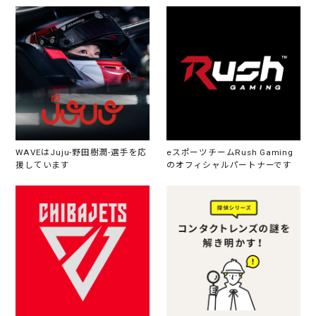
WAVEはJuju-野田樹潤-選手を応
eスポーツチームRush Gaming
援しています
のオフィシャルパートナーです