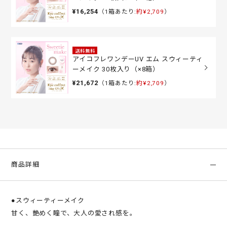
¥16,254
（1箱あたり:
約¥2,709
）
送料無料
アイコフレワンデーUV エム スウィーティ
ーメイク 30枚入り（×8箱）
¥21,672
（1箱あたり:
約¥2,709
）
商品詳細
●スウィーティーメイク
甘く、艶めく瞳で、大人の愛され感を。