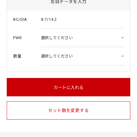
左目データを入力
8.7/14.2
BC/DIA
PWR
数量
カートに入れる
セット数を変更する