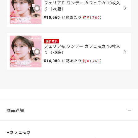
フェリアモ ワンデー カフェモカ 10枚入
り（×6箱）
¥10,560
（1箱あたり:
約¥1,760
）
送料無料
フェリアモ ワンデー カフェモカ 10枚入
り（×8箱）
¥14,080
（1箱あたり:
約¥1,760
）
商品詳細
●カフェモカ