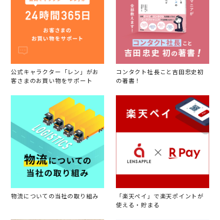
公式キャラクター「レン」がお
コンタクト社長こと吉田忠史初
客さまのお買い物をサポート
の著書！
物流についての当社の取り組み
「楽天ペイ」で楽天ポイントが
使える・貯まる