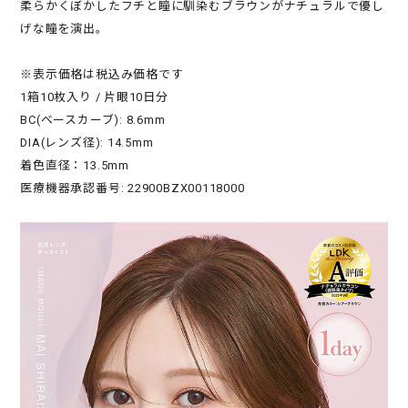
柔らかくぼかしたフチと瞳に馴染むブラウンがナチュラルで優し
げな瞳を演出。
※表示価格は税込み価格です
1箱10枚入り / 片眼10日分
BC(ベースカーブ): 8.6mm
DIA(レンズ径): 14.5mm
着色直径：13.5mm
医療機器承認番号: 22900BZX00118000