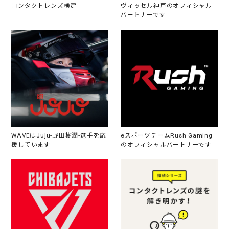
コンタクトレンズ検定
ヴィッセル神戸のオフィシャル
パートナーです
WAVEはJuju-野田樹潤-選手を応
eスポーツチームRush Gaming
援しています
のオフィシャルパートナーです