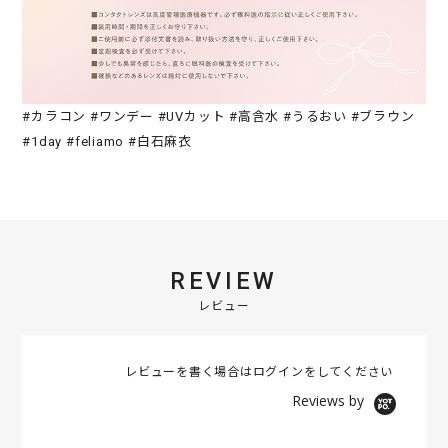
#カラコン #ワンデー #UVカット #高含水 #うるおい #ブラウン
#1day #feliamo #白石麻衣
REVIEW
レビュー
レビューを書く場合は
ログイン
をしてください
Reviews by