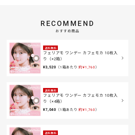
RECOMMEND
おすすめ商品
送料無料
フェリアモ ワンデー カフェモカ 10枚入
り（×2箱）
¥3,520
（1箱あたり:
約¥1,760
）
送料無料
フェリアモ ワンデー カフェモカ 10枚入
り（×4箱）
¥7,040
（1箱あたり:
約¥1,760
）
送料無料