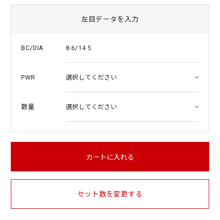
左目データを入力
8.6/14.5
BC/DIA
PWR
数量
カートに入れる
セット数を変更する