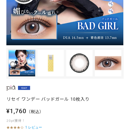
リセイ ワンデー バッドガール 10枚入り
¥1,760
（税込）
20pt獲得！
1 レビュー
4