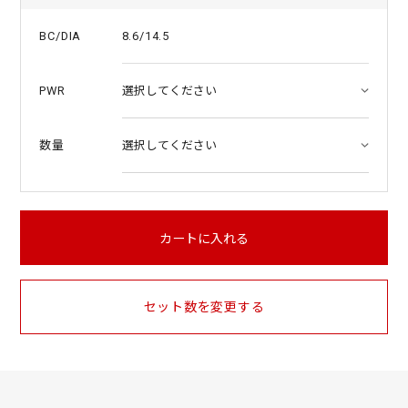
8.6/14.5
BC/DIA
PWR
数量
カートに入れる
セット数を変更する