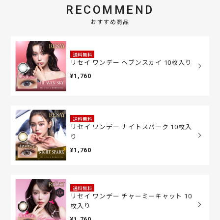
RECOMMEND
おすすめ商品
送料無料
リセイ ワンデー ヘブンスカイ 10枚入り
¥1,760
送料無料
リセイ ワンデー ナイトスパーク 10枚入
り
¥1,760
送料無料
リセイ ワンデー チャーミーキャット 10
枚入り
¥1,760