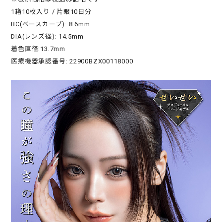
1箱10枚入り / 片眼10日分
BC(ベースカーブ): 8.6mm
DIA(レンズ径): 14.5mm
着色直径:13.7mm
医療機器承認番号: 22900BZX00118000