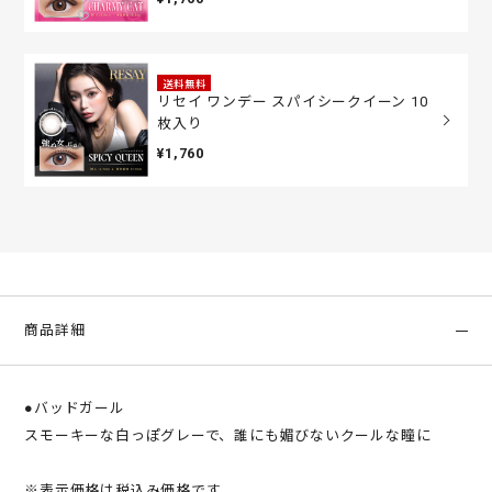
送料無料
リセイ ワンデー スパイシークイーン 10
枚入り
¥1,760
商品詳細
●バッドガール
スモーキーな白っぽグレーで、誰にも媚びないクールな瞳に
※表示価格は税込み価格です