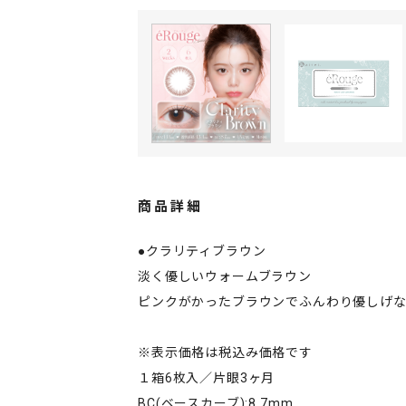
商品詳細
●クラリティブラウン
淡く優しいウォームブラウン
ピンクがかったブラウンでふんわり優しげ
※表示価格は税込み価格です
１箱6枚入／片眼3ヶ月
BC(ベースカーブ):8.7mm