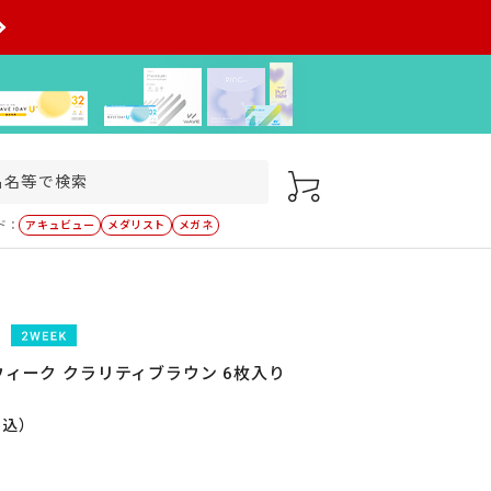
ド：
アキュビュー
メダリスト
メガネ
ウィーク クラリティブラウン 6枚入り
税込）