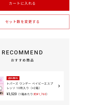
カートに入れる
セット数を変更する
RECOMMEND
おすすめ商品
送料無料
トパーズ ワンデー ベイビーエスプ
レッソ 10枚入り（×2箱）
¥3,520
（1箱あたり:
約¥1,760
）