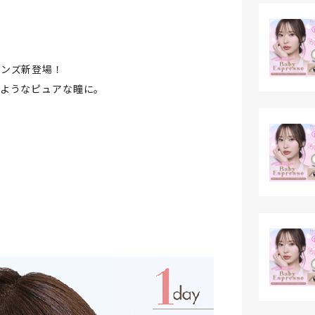
レンズ新登場！
のようなピュアな瞳に。