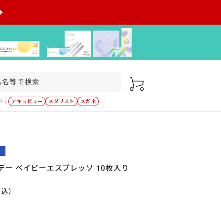
ド：
アキュビュー
メダリスト
メガネ
デー ベイビーエスプレッソ 10枚入り
税込）