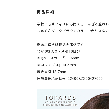
商品詳細
学校にもオフィスにも使える、あざと盛れ
ちゅるんダークブラウンカラーで赤ちゃん
※表示価格は税込み価格です
1箱10枚入り / 片眼10日分
BC(ベースカーブ): 8.6mm
DIA(レンズ径): 14.5mm
着色直径:13.7mm
医療機器承認番号: 22400BZX00427000