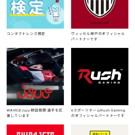
コンタクトレンズ検定
ヴィッセル神戸のオフィシャル
パートナーです
WAVEはJuju-野田樹潤-選手を応
eスポーツチームRush Gaming
援しています
のオフィシャルパートナーです