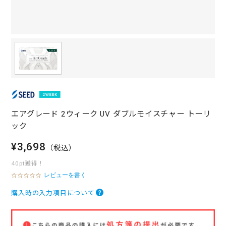
エアグレード 2ウィーク UV ダブルモイスチャー トーリ
ック
¥3,698
（税込）
40pt獲得！
レビューを書く
0
.
0
購入時の入力項目について
s
t
a