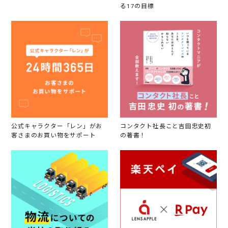
る17の目標
公式キャラクター「レン」がお
コンタクト社長こと吉田忠史初
客さまのお買い物をサポート
の著書！