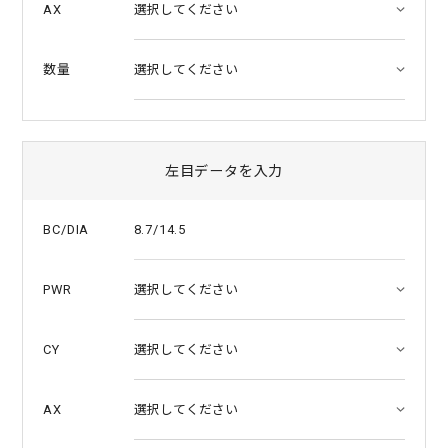
AX
数量
左目データを入力
8.7/14.5
BC/DIA
PWR
CY
AX