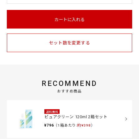
カートに入れる
セット数を変更する
RECOMMEND
おすすめ商品
送料無料
ピュアクリーン 120ml 2箱セット
¥796
（1箱あたり:
約¥398
）