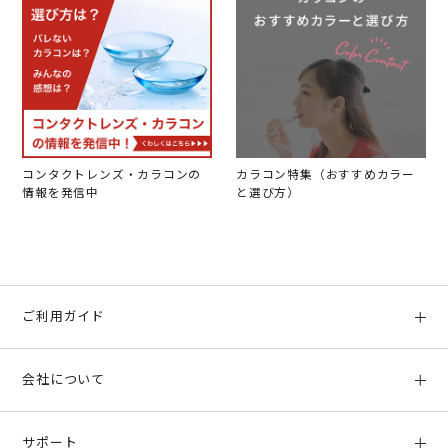
コンタクトレンズ・カラコンの
カラコン特集（おすすめカラー
情報を発信中
と選び方）
ご利用ガイド
初めての方へ
会社について
ご利用ガイド
会社概要
お支払い方法、配送について
サポート