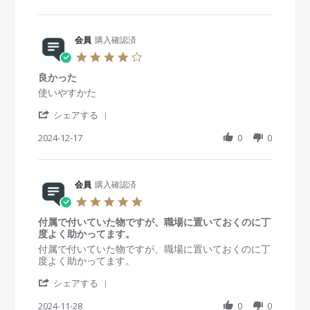
n
4
。
a
i
y
t
2
r
n
会
a
9
e
g
員
t
D
R
会員
購入確認済
o
i
e
e
n
n
4
c
v
1
g
.
2
i
7
い
良かった
0
0
e
D
ま
s
R
r
使いやすかた
2
w
e
の
t
e
e
4
b
c
と
'
a
v
v
シェアする
y
2
こ
S
r
i
i
会
0
ろ
h
2024-12-17
r
0
0
e
e
員
2
問
a
a
w
w
o
4
題
r
t
b
s
n
無
e
i
y
t
1
し
R
会員
購入確認済
n
会
a
7
e
g
員
t
5
D
v
o
i
.
e
i
n
n
付属で付いていた物ですが、職場に置いておくのに丁
0
c
e
1
g
度よく助かってます。
s
2
w
7
良
t
R
r
付属で付いていた物ですが、職場に置いておくのに丁
0
b
D
か
a
e
e
度よく助かってます。
2
y
e
っ
r
v
v
4
会
c
た
'
r
i
i
シェアする
員
2
S
a
e
e
o
0
h
2024-11-28
t
0
0
w
w