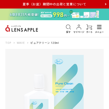
夏季（お盆）期間中の出荷と営業について
アキュビュー
メダリスト
メガネ
探す
マイページ
カート
メニュー
TOP
WAVE
ピュアクリーン 120ml