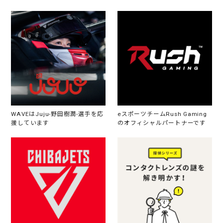
WAVEはJuju-野田樹潤-選手を応
eスポーツチームRush Gaming
援しています
のオフィシャルパートナーです