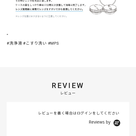
"
#洗浄液 #こすり洗い #MPS
REVIEW
レビュー
レビューを書く場合は
ログイン
をしてください
Reviews by