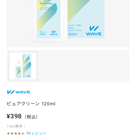
ピュアクリーン 120ml
¥398
（税込）
10pt獲得！
96 レビュー
4