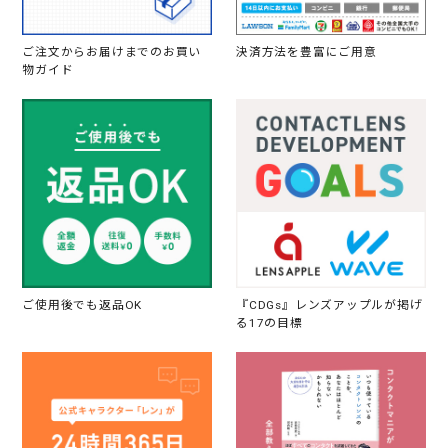
ご注文からお届けまでのお買い
決済方法を豊富にご用意
物ガイド
ご使用後でも返品OK
『CDGs』レンズアップルが掲げ
る17の目標