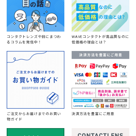
コンタクトレンズや目にまつわ
WAVEコンタクトが高品質なのに
るコラムを発信中！
低価格の理由とは？
ご注文からお届けまでのお買い
決済方法を豊富にご用意
物ガイド