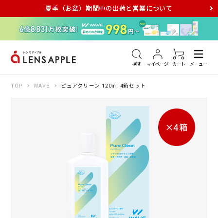
夏季（お盆）期間中の出荷と営業について
アキュビュー
メダリスト
メガネ
探す
マイページ
カート
メニュー
TOP
WAVE
ピュアクリーン 120ml 4箱セット