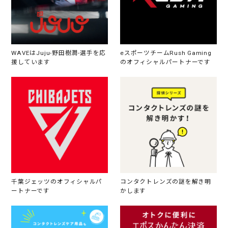
WAVEはJuju-野田樹潤-選手を応
eスポーツチームRush Gaming
援しています
のオフィシャルパートナーです
千葉ジェッツのオフィシャルパ
コンタクトレンズの謎を解き明
ートナーです
かします