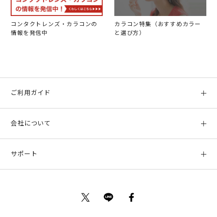
コンタクトレンズ・カラコンの
カラコン特集（おすすめカラー
情報を発信中
と選び方）
ご利用ガイド
初めての方へ
会社について
ご利用ガイド
会社概要
お支払い方法、配送について
サポート
店舗情報
返品について
お客様サポート
特定商取引法に基づく表示
ポイントについて
お問い合わせ
プライバシーポリシー
サイトマップ