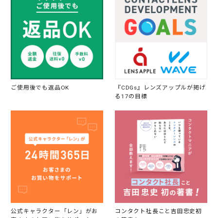
ご使用後でも返品OK
『CDGs』レンズアップルが掲げ
る17の目標
公式キャラクター「レン」がお
コンタクト社長こと吉田忠史初