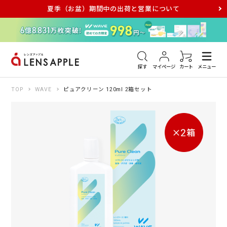
夏季（お盆）期間中の出荷と営業について
アキュビュー
メダリスト
メガネ
探す
マイページ
カート
メニュー
TOP
WAVE
ピュアクリーン 120ml 2箱セット