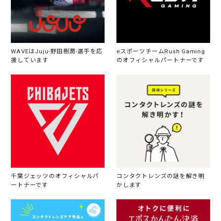
WAVEはJuju-野田樹潤-選手を応
eスポーツチームRush Gaming
援しています
のオフィシャルパートナーです
千葉ジェッツのオフィシャルパ
コンタクトレンズの謎を解き明
ートナーです
かします