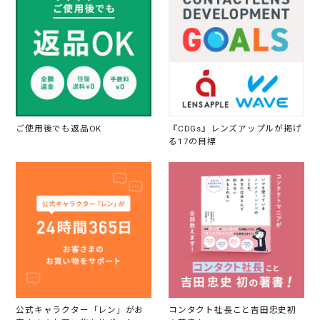
ご使用後でも返品OK
『CDGs』レンズアップルが掲げ
る17の目標
公式キャラクター「レン」がお
コンタクト社長こと吉田忠史初