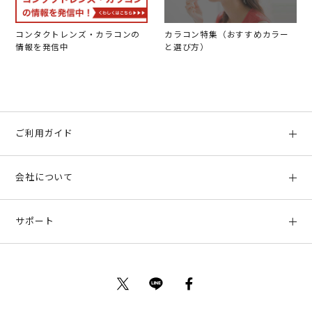
コンタクトレンズ・カラコンの
カラコン特集（おすすめカラー
情報を発信中
と選び方）
ご利用ガイド
初めての方へ
会社について
ご利用ガイド
会社概要
お支払い方法、配送について
サポート
店舗情報
返品について
お客様サポート
特定商取引法に基づく表示
ポイントについて
お問い合わせ
プライバシーポリシー
サイトマップ