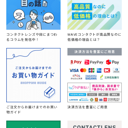
コンタクトレンズや目にまつわ
WAVEコンタクトが高品質なのに
るコラムを発信中！
低価格の理由とは？
ご注文からお届けまでのお買い
決済方法を豊富にご用意
物ガイド