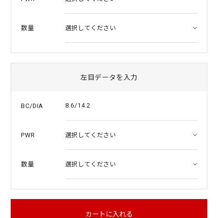
数量
左目データを入力
8.6/14.2
BC/DIA
PWR
数量
カートに入れる