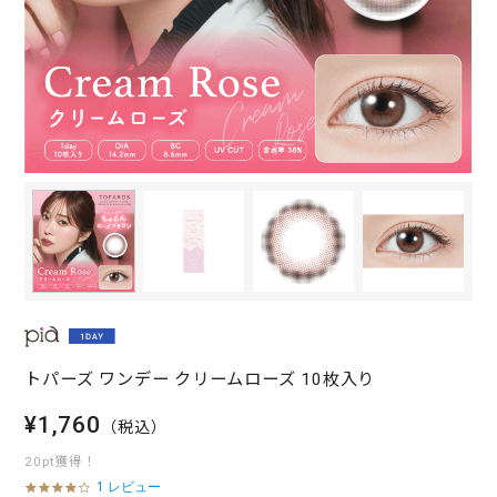
トパーズ ワンデー クリームローズ 10枚入り
¥1,760
（税込）
20pt獲得！
1 レビュー
4