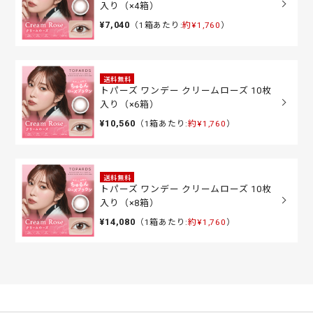
入り（×4箱）
¥7,040
（1箱あたり:
約¥1,760
）
送料無料
トパーズ ワンデー クリームローズ 10枚
入り（×6箱）
¥10,560
（1箱あたり:
約¥1,760
）
送料無料
トパーズ ワンデー クリームローズ 10枚
入り（×8箱）
¥14,080
（1箱あたり:
約¥1,760
）