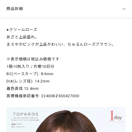
商品詳細
●クリームローズ
あざと上品盛れ。
まろやかピンクが上品かわいい、ちゅるんローズブラウン。
※表示価格は税込み価格です
1箱10枚入り / 片眼10日分
BC(ベースカーブ): 8.6mm
DIA(レンズ径): 14.2mm
着色直径:13.4mm
医療機器承認番号: 22400BZX00427000