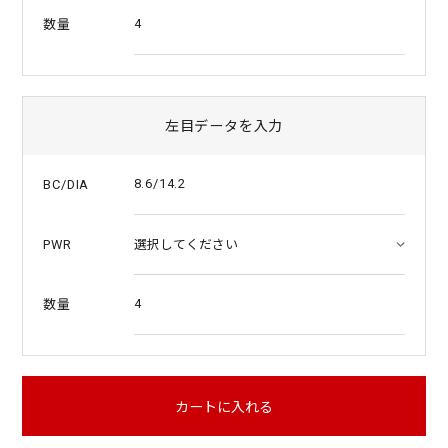
4
数量
左目データを入力
8.6/14.2
BC/DIA
PWR
4
数量
カートに入れる