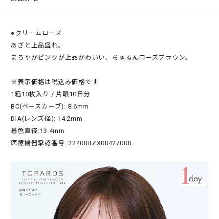
●クリームローズ
あざと上品盛れ。
まろやかピンクが上品かわいい、ちゅるんローズブラウン。
※表示価格は税込み価格です
1箱10枚入り / 片眼10日分
BC(ベースカーブ): 8.6mm
DIA(レンズ径): 14.2mm
着色直径:13.4mm
医療機器承認番号: 22400BZX00427000