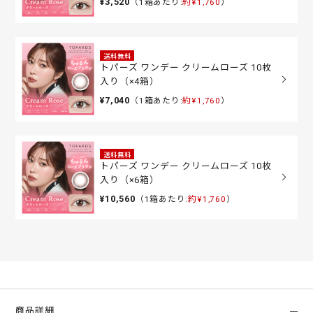
¥3,520
（1箱あたり:
約¥1,760
）
送料無料
トパーズ ワンデー クリームローズ 10枚
入り（×4箱）
¥7,040
（1箱あたり:
約¥1,760
）
送料無料
トパーズ ワンデー クリームローズ 10枚
入り（×6箱）
¥10,560
（1箱あたり:
約¥1,760
）
商品詳細