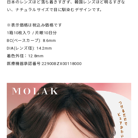
日本のレンズほど落ち着きすぎず、韓国レンズほど明るすぎな
い、ナチュラルサイズで目に馴染むデザインです。
※表示価格は税込み価格です
1箱10枚入り / 片眼10日分
BC(ベースカーブ): 8.6mm
DIA(レンズ径): 14.2mm
着色外径：12.8mm
医療機器承認番号:22900BZX00118000