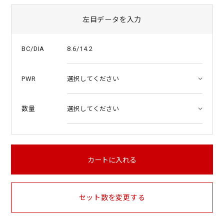
左目データを入力
8.6/14.2
BC/DIA
PWR
数量
カートに入れる
セット数を変更する