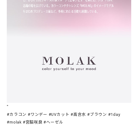
"
#カラコン #ワンデー #UVカット #高含水 #ブラウン #1day
#molak #宮脇咲良 #ヘーゼル