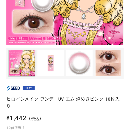
ヒロインメイク ワンデーUV エム 煌めきピンク 10枚入
り
¥1,442
（税込）
10pt獲得！