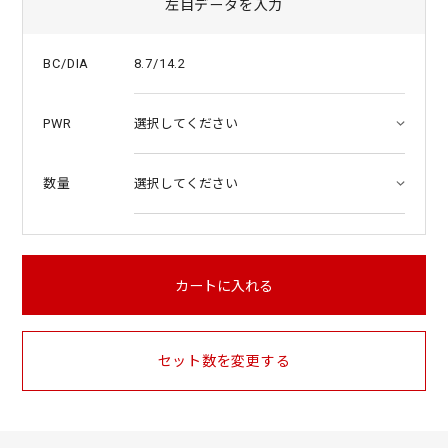
左目データを入力
8.7/14.2
BC/DIA
PWR
数量
カートに入れる
セット数を変更する