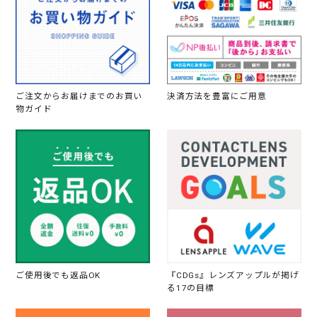
ご注文からお届けまでのお買い
決済方法を豊富にご用意
物ガイド
ご使用後でも返品OK
『CDGs』レンズアップルが掲げ
る17の目標