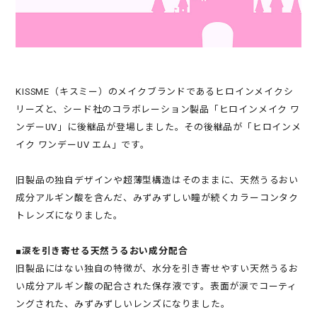
KISSME（キスミー）のメイクブランドであるヒロインメイクシ
リーズと、シード社のコラボレーション製品「ヒロインメイク ワ
ンデーUV」に後継品が登場しました。その後継品が「ヒロインメ
イク ワンデーUV エム」です。
旧製品の独自デザインや超薄型構造はそのままに、天然うるおい
成分アルギン酸を含んだ、みずみずしい瞳が続くカラーコンタク
トレンズになりました。
■涙を引き寄せる天然うるおい成分配合
旧製品にはない独自の特徴が、水分を引き寄せやすい天然うるお
い成分アルギン酸の配合された保存液です。表面が涙でコーティ
ングされた、みずみずしいレンズになりました。