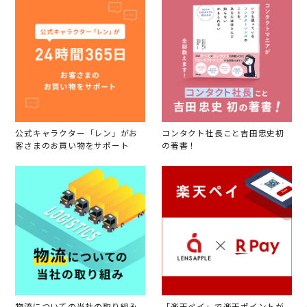
公式キャラクター「レン」がお
コンタクト社長こと吉田忠史初
客さまのお買い物をサポート
の著書！