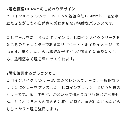
■着色直径13.4mmのこだわりデザイン
ヒロインメイク ワンデーUV エムの着色直径13.4mmは、瞳を際
立たせながらも不自然さを感じさせない絶妙なバランスです。
星とパールをあしらったデザインは、ヒロインメイクシリーズお
なじみのキャラクターであるエリザベート・姫子をイメージして
います。華やかながらも繊細なデザインが瞳の色に自然になじ
み、違和感なく瞳を輝かせてくれます。
■瞳を強調するブラウンカラー
ヒロインメイク ワンデーUV エムのレンズカラーは、一般的なブ
ラウンにグレーをプラスした「ヒロインブラウン」という独特の
カラーです。派手すぎず、かといって物足りなさも感じさせませ
ん。とりわけ日本人の瞳の色と相性が良く、自然になじみながら
もしっかりと瞳を強調します。