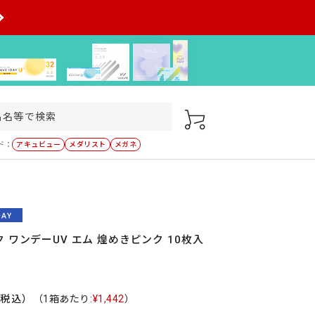
ド：
アキュビュー
メダリスト
メガネ
 ワンデーUV エム 煌めきピンク 10枚入
（税込）
（1箱あたり:
¥1,442
）