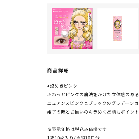
商品詳細
●煌めきピンク
ふわっとピンクの魔法をかけた立体感のあ
ニュアンスピンクとブラックのグラデーシ
姫子の瞳とお揃いのキラめく星柄もポイン
※表示価格は税込み価格です
1箱10枚入り/片眼10日分