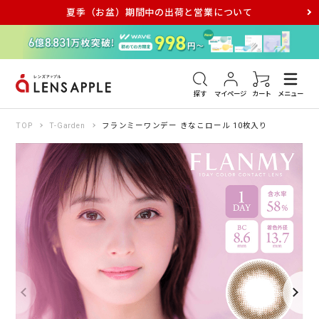
夏季（お盆）期間中の出荷と営業について
アキュビュー
メダリスト
メガネ
探す
マイページ
カート
メニュー
TOP
T-Garden
フランミーワンデー きなこロール 10枚入り