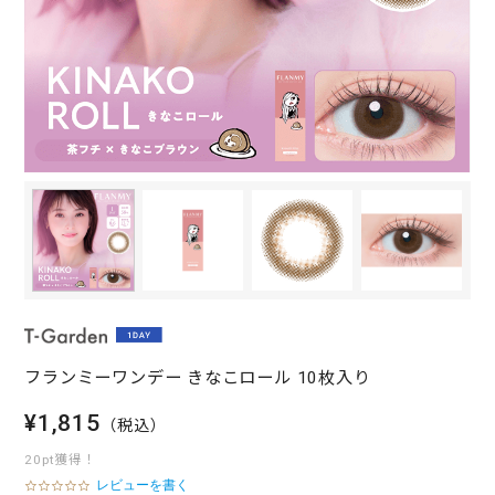
フランミーワンデー きなこロール 10枚入り
¥1,815
（税込）
20pt獲得！
レビューを書く
0