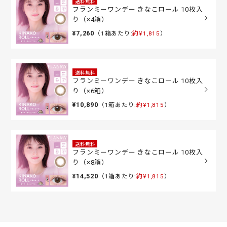
送料無料
フランミーワンデー きなこロール 10枚入
り（×4箱）
¥7,260
（1箱あたり:
約¥1,815
）
送料無料
フランミーワンデー きなこロール 10枚入
り（×6箱）
¥10,890
（1箱あたり:
約¥1,815
）
送料無料
フランミーワンデー きなこロール 10枚入
り（×8箱）
¥14,520
（1箱あたり:
約¥1,815
）