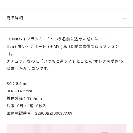
商品詳細
FLANMY ( フランミー )という名前に込めた想いは・・・
flan ( 甘い・デザート ) + MY ( 私 )と愛の象徴であるフラミン
ゴ。
ナチュラルなのに「いつもと違う？」とことん“オトナ可愛さ”を
追求したカラコンです。
BC：8.6mm
DIA：14.5mm
着色外径：13.7mm
片眼10日 / 1箱10枚入
医療承認番号：22800BZI00037A09