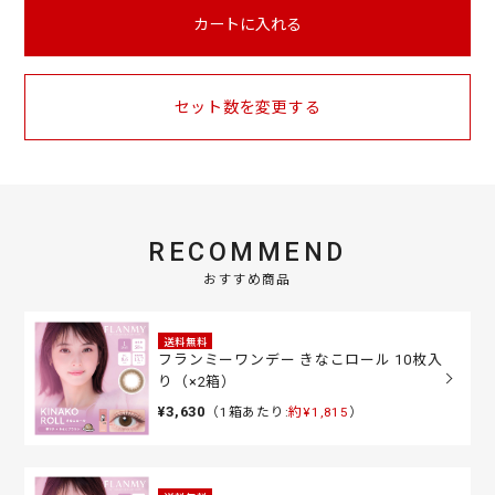
カートに入れる
セット数を変更する
RECOMMEND
おすすめ商品
送料無料
フランミーワンデー きなこロール 10枚入
り（×2箱）
¥3,630
（1箱あたり:
約¥1,815
）