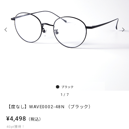
1
/
7
【度なし】WAVE0002-48N （ブラック）
¥4,498
（税込）
40pt獲得！