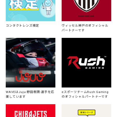
コンタクトレンズ検定
ヴィッセル神戸のオフィシャル
パートナーです
WAVEはJuju-野田樹潤-選手を応
eスポーツチームRush Gaming
援しています
のオフィシャルパートナーです