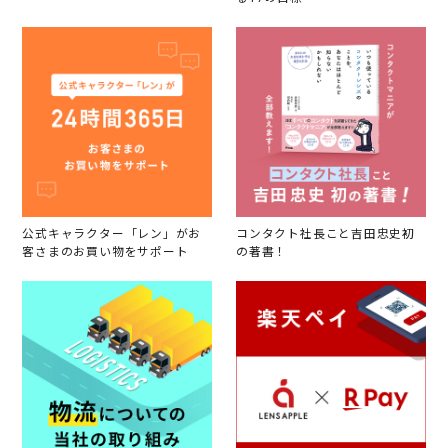
公式キャラクター「レン」がお
コンタクト社長こと吉田忠史初
客さまのお買い物をサポート
の著書！