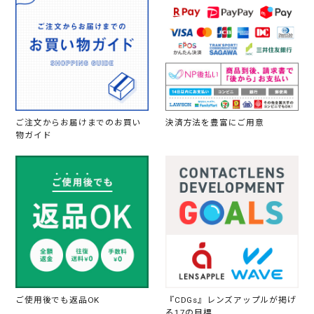
ご注文からお届けまでのお買い
決済方法を豊富にご用意
物ガイド
ご使用後でも返品OK
『CDGs』レンズアップルが掲げ
る17の目標