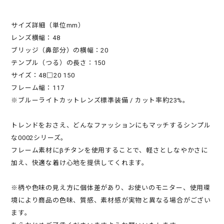
サイズ詳細（単位mm）
レンズ横幅：48
ブリッジ（鼻部分）の横幅：20
テンプル（つる）の長さ：150
サイズ：48□20 150
フレーム幅：117
※ブルーライトカットレンズ標準装備 / カット率約23%。
トレンドをおさえ、どんなファッションにもマッチするシンプル
な0002シリーズ。
フレーム素材にβチタンを使用することで、軽さとしなやかさに
加え、快適な着け心地を提供してくれます。
※柄や色味の見え方に個体差があり、お使いのモニター、使用環
境により商品の色味、質感、素材感が実物と異なる場合がござい
ます。