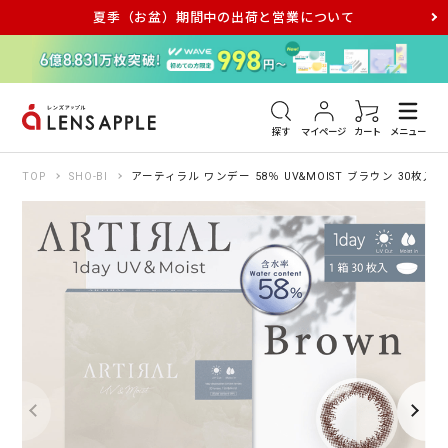
夏季（お盆）期間中の出荷と営業について
アキュビュー
メダリスト
メガネ
探す
マイページ
カート
メニュー
TOP
SHO-BI
アーティラル ワンデー 58％ UV&MOIST ブラウン 30枚入り