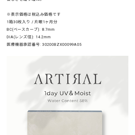
※表示価格は税込み価格です
1箱30枚入り / 片眼1ヶ月分
BC(ベースカーブ): 8.7mm
DIA(レンズ径): 14.2mm
医療機器承認番号: 30200BZX00099A05