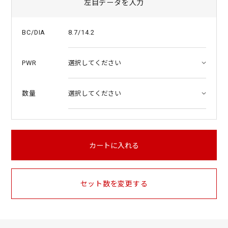
左目データを入力
8.7/14.2
BC/DIA
PWR
数量
カートに入れる
セット数を変更する