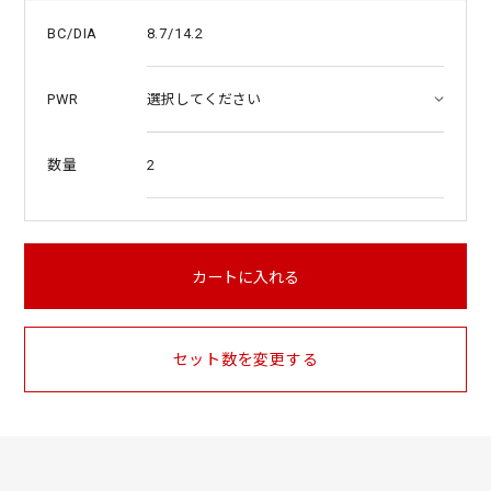
8.7/14.2
BC/DIA
PWR
2
数量
カートに入れる
セット数を変更する