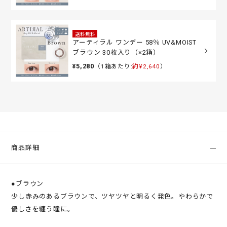
送料無料
アーティラル ワンデー 58％ UV&MOIST
ブラウン 30枚入り（×2箱）
¥5,280
（1箱あたり:
約¥2,640
）
商品詳細
●ブラウン
少し赤みのあるブラウンで、ツヤツヤと明るく発色。やわらかで
優しさを纏う瞳に。