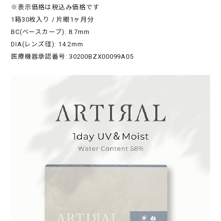
※表示価格は税込み価格です
1箱30枚入り / 片眼1ヶ月分
BC(ベースカーブ): 8.7mm
DIA(レンズ径): 14.2mm
医療機器承認番号: 30200BZX00099A05