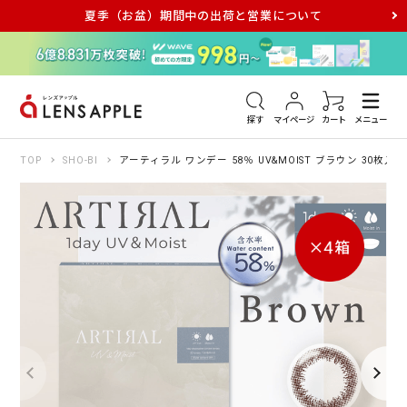
夏季（お盆）期間中の出荷と営業について
アキュビュー
メダリスト
メガネ
探す
マイページ
カート
メニュー
TOP
SHO-BI
アーティラル ワンデー 58％ UV&MOIST ブラウン 30枚入