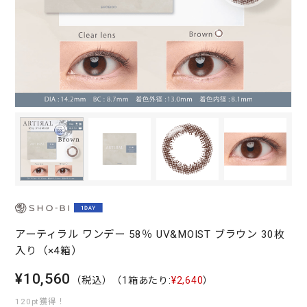
アーティラル ワンデー 58％ UV&MOIST ブラウン 30枚
入り（×4箱）
¥10,560
（税込）
（1箱あたり:
¥2,640
）
120pt獲得！