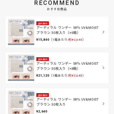
RECOMMEND
おすすめ商品
送料無料
アーティラル ワンデー 58％ UV&MOIST
ブラウン 30枚入り（×6箱）
¥15,840
（1箱あたり:
約¥2,640
）
送料無料
アーティラル ワンデー 58％ UV&MOIST
ブラウン 30枚入り（×8箱）
¥21,120
（1箱あたり:
約¥2,640
）
送料無料
アーティラル ワンデー 58％ UV&MOIST
ブラウン 30枚入り
¥2,640