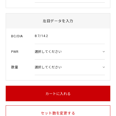
左目データを入力
8.7/14.2
BC/DIA
PWR
数量
カートに入れる
セット数を変更する