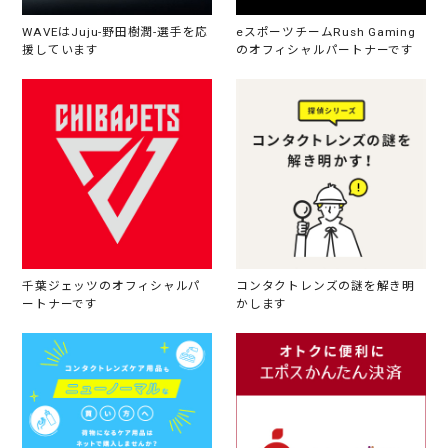
WAVEはJuju-野田樹潤-選手を応
eスポーツチームRush Gaming
援しています
のオフィシャルパートナーです
千葉ジェッツのオフィシャルパ
コンタクトレンズの謎を解き明
ートナーです
かします