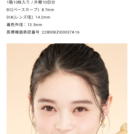
1箱10枚入り / 片眼10日分
BC(ベースカーブ): 8.7mm
DIA(レンズ径): 14.2mm
着色外径：13.3mm
医療機器承認番号: 22800BZI00037A16