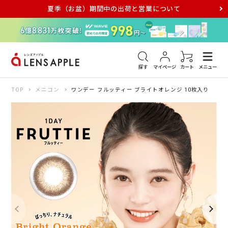
夏季（お盆）期間中の出荷と営業について
アキュビュー
メダリスト
メガネ
探す
マイページ
カート
メニュー
TOP
メニコン
ワンデー フルッティー ブライトオレンジ 10枚入り