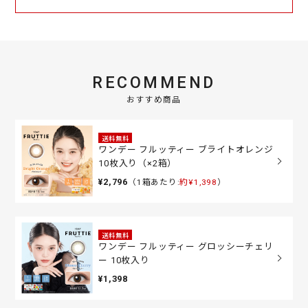
RECOMMEND
おすすめ商品
送料無料
ワンデー フルッティー ブライトオレンジ
10枚入り（×2箱）
¥2,796
（1箱あたり:
約¥1,398
）
送料無料
ワンデー フルッティー グロッシーチェリ
ー 10枚入り
¥1,398