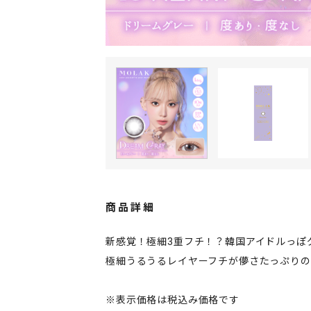
商品詳細
新感覚！極細3重フチ！？韓国アイドルっぽ
極細うるうるレイヤーフチが儚さたっぷり
※表示価格は税込み価格です