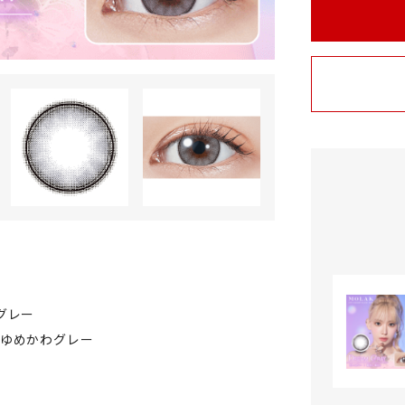
グレー
のゆめかわグレー