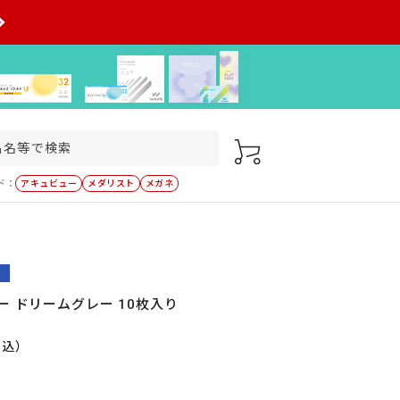
ド：
アキュビュー
メダリスト
メガネ
ー ドリームグレー 10枚入り
税込）