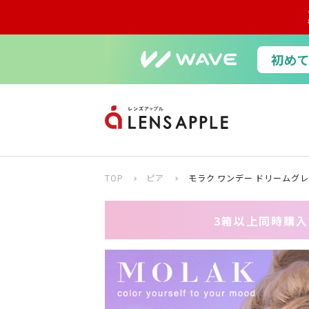
TOP
ピア
モラク ワンデー ドリームグレ
3箱以上同時購