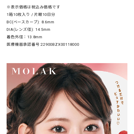
※表示価格は税込み価格です
1箱10枚入り / 片眼10日分
BC(ベースカーブ): 8.6mm
DIA(レンズ径): 14.5mm
着色外径：13.8mm
医療機器承認番号:22900BZX00118000