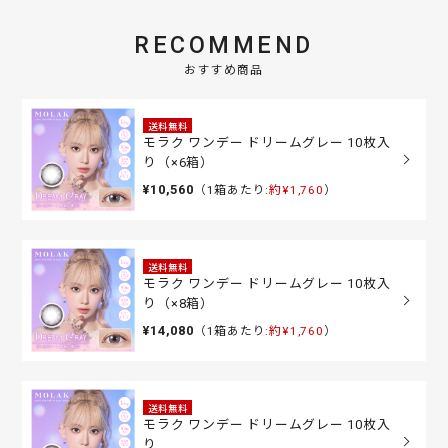
RECOMMEND
おすすめ商品
送料無料
モラク ワンデー ドリームグレー 10枚入
り（×6箱）
¥10,560
（1箱あたり:
約¥1,760
）
送料無料
モラク ワンデー ドリームグレー 10枚入
り（×8箱）
¥14,080
（1箱あたり:
約¥1,760
）
送料無料
モラク ワンデー ドリームグレー 10枚入
り