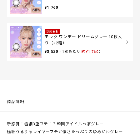
¥1,760
送料無料
モラク ワンデー ドリームグレー 10枚入
り（×2箱）
¥3,520
（1箱あたり:
約¥1,760
）
商品詳細
新感覚！極細3重フチ！？韓国アイドルっぽグレー
極細うるうるレイヤーフチが儚さたっぷりのゆめかわグレー