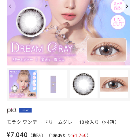
モラク ワンデー ドリームグレー 10枚入り（×4箱）
¥7,040
（税込）
（1箱あたり:
¥1,760
）