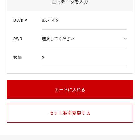
左目データを入力
8.6/14.5
BC/DIA
PWR
2
数量
カートに入れる
セット数を変更する