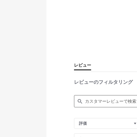
レビュー
レビューのフィルタリング
S
e
評価
a
r
c