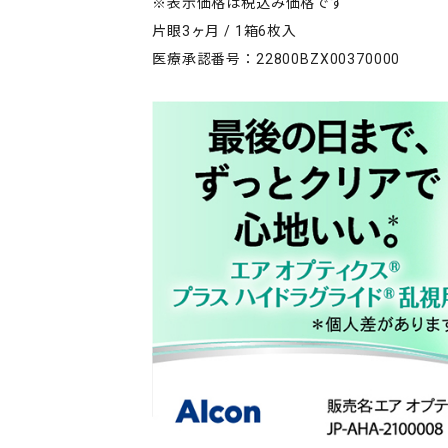
※表示価格は税込み価格です
片眼3ヶ月 / 1箱6枚入
医療承認番号：22800BZX00370000