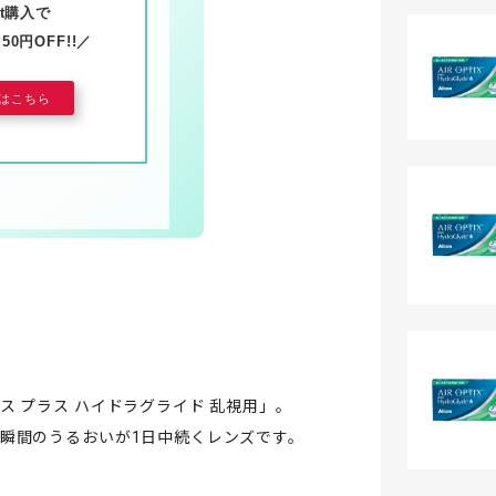
et購入で
0円OFF!!／
はこちら
 プラス ハイドラグライド 乱視用」。
瞬間のうるおいが1日中続くレンズです。