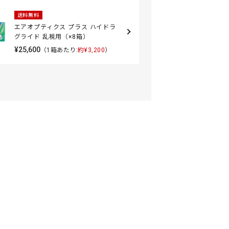
送料無料
エアオプティクス プラス ハイドラ
グライド 乱視用（×8箱）
¥25,600
（1箱あたり:
約¥3,200
）