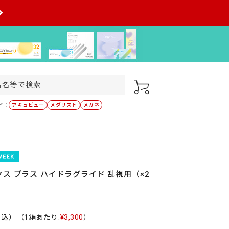
ド：
アキュビュー
メダリスト
メガネ
ス プラス ハイドラグライド 乱視用（×2
税込）
（1箱あたり:
¥3,300
）