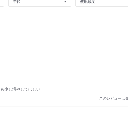
年代
使用頻度
をも少し増やしてほしい
このレビューは