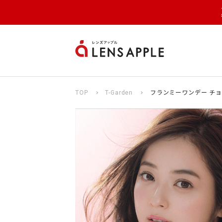
TOP
T-Garden
フランミーワンデー チョ