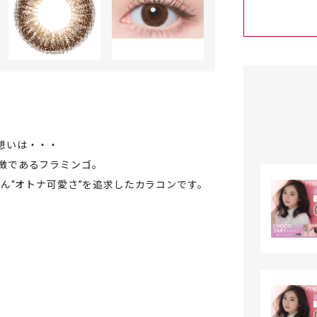
た想いは・・・
と愛の象徴であるフラミンゴ。
ん“オトナ可愛さ”を追求したカラコンです。