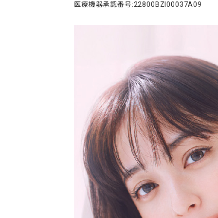
医療機器承認番号:22800BZI00037A09