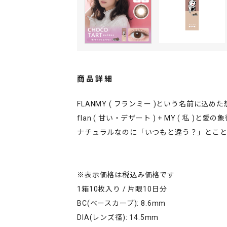
商品詳細
FLANMY ( フランミー )という名前に込め
flan ( 甘い・デザート ) + MY ( 私 )
ナチュラルなのに「いつもと違う？」とこと
※表示価格は税込み価格です
1箱10枚入り / 片眼10日分
BC(ベースカーブ): 8.6mm
DIA(レンズ径): 14.5mm