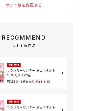
セット数を変更する
RECOMMEND
おすすめ商品
送料無料
フランミーワンデー チョコタルト
10枚入り（×2箱）
¥3,630
（1箱あたり:
約¥1,815
）
送料無料
フランミーワンデー チョコタルト