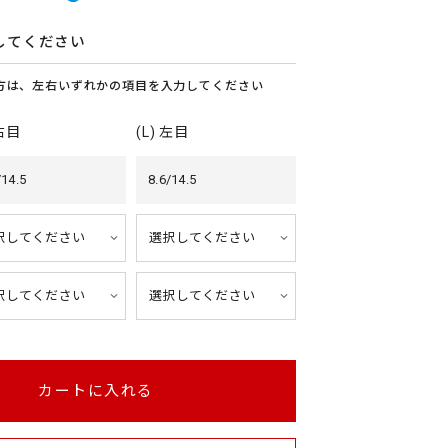
してください
方は、左右いずれかの項目を入力してください
 右目
(L) 左目
/14.5
8.6/14.5
カートに入れる