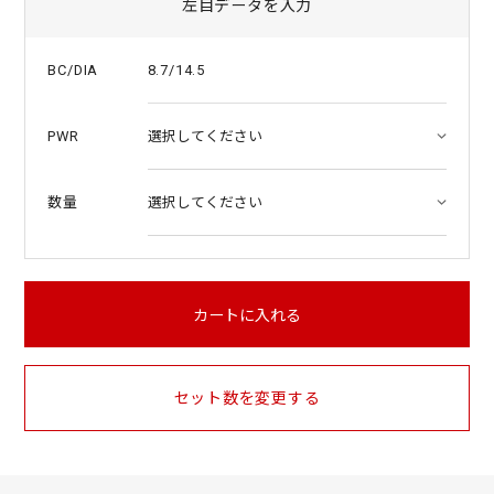
左目データを入力
8.7/14.5
BC/DIA
PWR
数量
カートに入れる
セット数を変更する