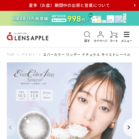
夏季（お盆）期間中の出荷と営業について
アキュビュー
メダリスト
メガネ
探す
マイページ
カート
メニュー
TOP
アイセイ
エバーカラー ワンデー ナチュラル モイストレーベル UV 