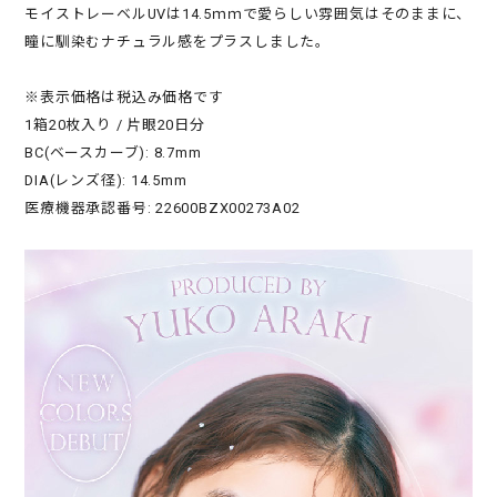
モイストレーベルUVは14.5ｍｍで愛らしい雰囲気はそのままに、
瞳に馴染むナチュラル感をプラスしました。
※表示価格は税込み価格です
1箱20枚入り / 片眼20日分
BC(ベースカーブ): 8.7mm
DIA(レンズ径): 14.5mm
医療機器承認番号: 22600BZX00273A02