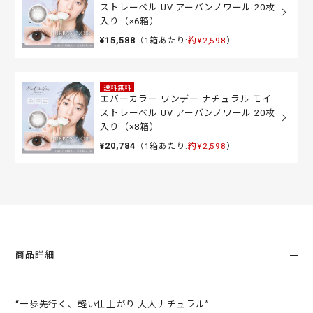
ストレーベル UV アーバンノワール 20枚
入り（×6箱）
¥15,588
（1箱あたり:
約¥2,598
）
送料無料
エバーカラー ワンデー ナチュラル モイ
ストレーベル UV アーバンノワール 20枚
入り（×8箱）
¥20,784
（1箱あたり:
約¥2,598
）
商品詳細
“一歩先行く、軽い仕上がり 大人ナチュラル”