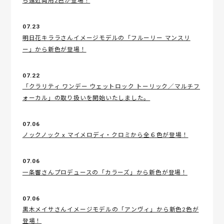
ら遠近両用2色が登場！
07.23
明日花キララさんイメージモデルの「フルーリー マンスリ
ー」から新色が登場！
07.22
「クラリティ ワンデー ウェットロック トーリック／マルチフ
ォーカル」の取り扱いを開始いたしました。
07.06
ノックノック x マイメロディ・クロミから全６色が登場！
07.06
一条響さんプロデュースの「カラーズ」から新色が登場！
07.06
黒木メイサさんイメージモデルの「アンヴィ」から新色2色が
登場！