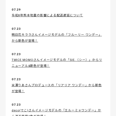
07.29
令和8年熊本地震の影響による配送遅延について
07.23
明日花キララさんイメージモデルの「フルーリー ワンデー」
から新色が登場！
07.23
TWICE MOMOさんイメージモデルの「SIE.（シー）」からリ
ニューアル&新色が登場！
07.23
米澤りあさんプロデュースの「リアリア ワンデー」から新色
が登場！
07.23
deco(でこ)さんイメージモデルの「エルーミャワンデー」か