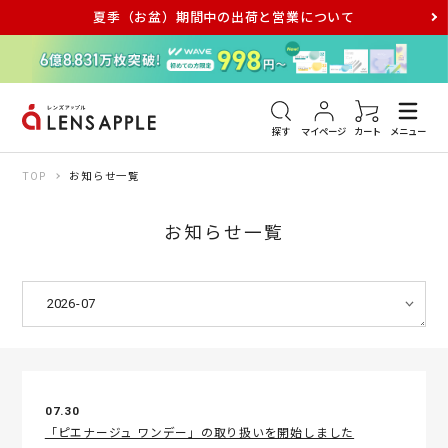
夏季（お盆）期間中の出荷と営業について
アキュビュー
メダリスト
メガネ
探す
マイページ
カート
メニュー
TOP
お知らせ一覧
お知らせ一覧
07.30
「ピエナージュ ワンデー」の取り扱いを開始しました