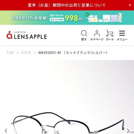
夏季（お盆）期間中の出荷と営業について
アキュビュー
メダリスト
メガネ
探す
マイページ
カート
メニュー
TOP
メガネ
WAVE0001-49 （マットブラック/シルバー）