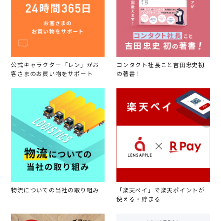
公式キャラクター「レン」がお
コンタクト社長こと吉田忠史初
客さまのお買い物をサポート
の著書！
物流についての当社の取り組み
「楽天ペイ」で楽天ポイントが
使える・貯まる