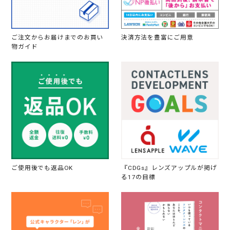
ご注文からお届けまでのお買い
決済方法を豊富にご用意
物ガイド
ご使用後でも返品OK
『CDGs』レンズアップルが掲げ
る17の目標