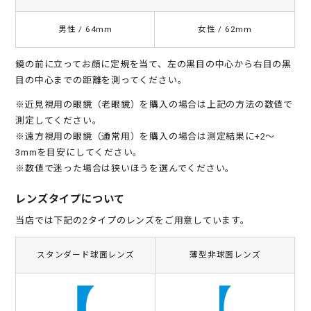
男性 / 64mm
女性 / 62mm
鏡の前に立ってお顔に定規を当て、左の黒目の中心から右目の黒
目の中心までの距離を測ってください。
※近見視用の眼鏡（老眼鏡）を購入の場合は上記の方法の数値で
測定してください。
※遠方視用の眼鏡（通常用）を購入の場合は測定結果に+2～
3mmを目安にしてください。
※数値で迷った場合は狭いほうを選んでください。
レンズタイプについて
当店では下記の2タイプのレンズをご用意しています。
スタンダード球面レンズ
薄型非球面レンズ