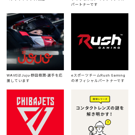
パートナーです
WAVEはJuju-野田樹潤-選手を応
eスポーツチームRush Gaming
援しています
のオフィシャルパートナーです