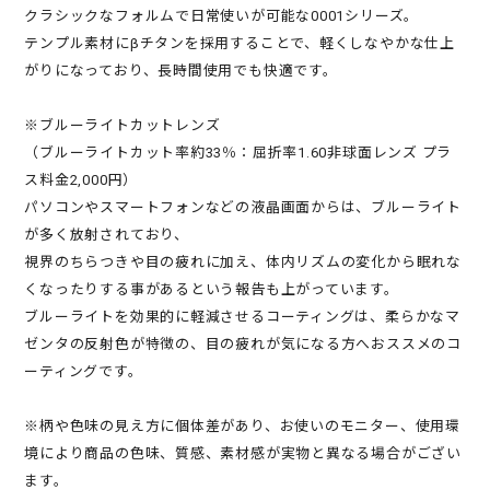
クラシックなフォルムで日常使いが可能な0001シリーズ。
テンプル素材にβチタンを採用することで、軽くしなやかな仕上
がりになっており、長時間使用でも快適です。
※ブルーライトカットレンズ
（ブルーライトカット率約33％：屈折率1.60非球面レンズ プラ
ス料金2,000円）
パソコンやスマートフォンなどの液晶画面からは、ブルーライト
が多く放射されており、
視界のちらつきや目の疲れに加え、体内リズムの変化から眠れな
くなったりする事があるという報告も上がっています。
ブルーライトを効果的に軽減させるコーティングは、柔らかなマ
ゼンタの反射色が特徴の、目の疲れが気になる方へおススメのコ
ーティングです。
※柄や色味の見え方に個体差があり、お使いのモニター、使用環
境により商品の色味、質感、素材感が実物と異なる場合がござい
ます。