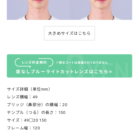
大きめサイズはこちら
サイズ詳細（単位mm）
レンズ横幅：49
ブリッジ（鼻部分）の横幅：20
テンプル（つる）の長さ：150
サイズ：49□20 150
フレーム幅：120