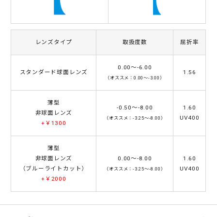
レンズタイプ
取扱度数
屈折率
0.00～-6.00
スタンダード球面レンズ
1.56
（オススメ：0.00～-3.00）
薄型
-0.50～-8.00
1.60
非球面レンズ
UV400
（オススメ：-3.25～-8.00）
+￥1300
薄型
非球面レンズ
0.00～-8.00
1.60
（ブルーライトカット）
UV400
（オススメ：-3.25～-8.00）
+￥2000