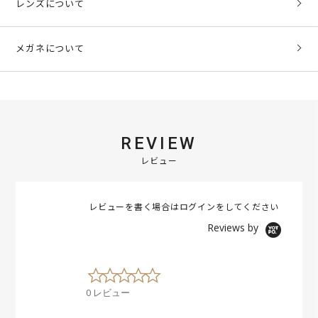
レンズについて
メガネについて
REVIEW
レビュー
レビューを書く場合は
ログイン
をしてください
Reviews by
0
.
0 レビュー
0
s